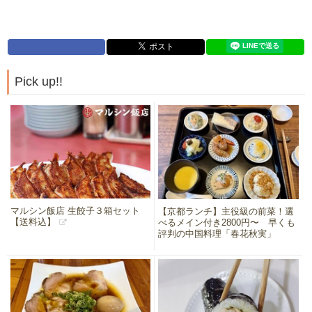
Pick up!!
マルシン飯店 生餃子３箱セット
【京都ランチ】主役級の前菜！選
【送料込】
べるメイン付き2800円〜 早くも
評判の中国料理「春花秋実」