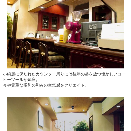
小綺麗に保たれたカウンター周りには往年の趣を放つ懐かしいコー
ヒーツールが鎮座。
今や貴重な昭和の和みの空気感をクリエイト。