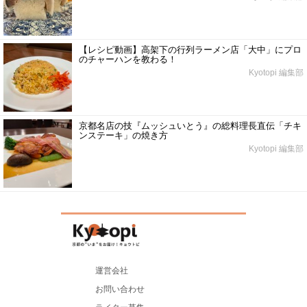
【レシピ動画】高架下の行列ラーメン店「大中」にプロ
のチャーハンを教わる！
Kyotopi 編集部
京都名店の技『ムッシュいとう』の総料理長直伝「チキ
ンステーキ」の焼き方
Kyotopi 編集部
運営会社
お問い合わせ