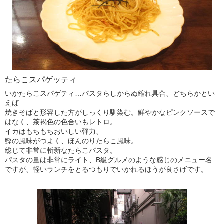
たらこスパゲッティ
いかたらこスパゲティ…パスタらしからぬ縮れ具合、どちらかとい
えば
焼きそばと形容した方がしっくり馴染む。鮮やかなピンクソースで
はなく、茶褐色の色合いもレトロ。
イカはもちもちおいしい弾力、
鰹の風味がつよく、ほんのりたらこ風味。
総じて非常に斬新なたらこパスタ。
パスタの量は非常にライト、B級グルメのような感じのメニュー名
ですが、軽いランチをとるつもりでいかれるほうが良さげです。