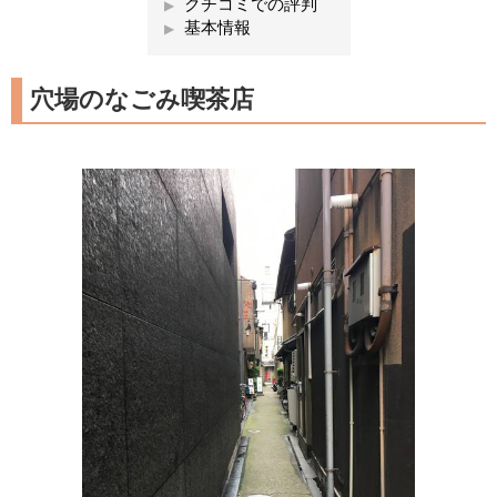
クチコミでの評判
基本情報
穴場のなごみ喫茶店