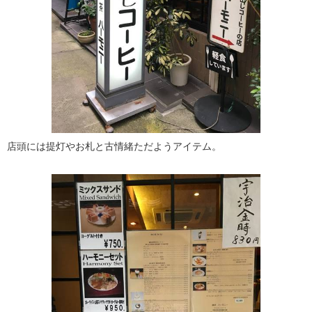
店頭には提灯やお札と古情緒ただようアイテム。