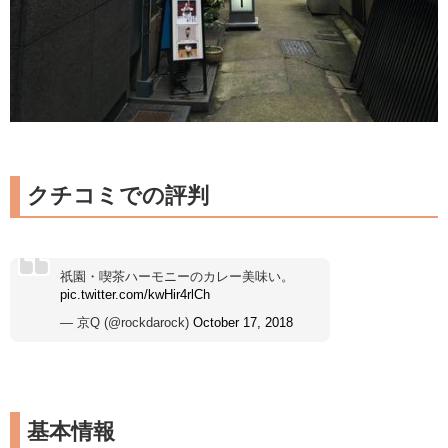
クチコミでの評判
祇園・喫茶ハーモニーのカレー美味い。
pic.twitter.com/kwHir4rlCh
— 京Q (@rockdarock)
October 17, 2018
基本情報