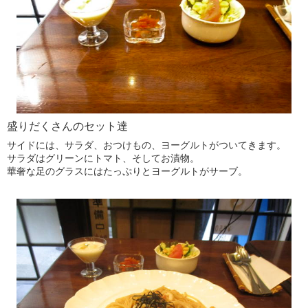
盛りだくさんのセット達
サイドには、サラダ、おつけもの、ヨーグルトがついてきます。
サラダはグリーンにトマト、そしてお漬物。
華奢な足のグラスにはたっぷりとヨーグルトがサーブ。