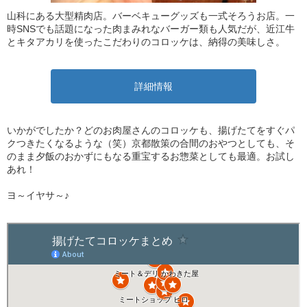
山科にある大型精肉店。バーベキューグッズも一式そろうお店。一
時SNSでも話題になった肉まみれなバーガー類も人気だが、近江牛
とキタアカリを使ったこだわりのコロッケは、納得の美味しさ。
詳細情報
いかがでしたか？どのお肉屋さんのコロッケも、揚げたてをすぐパ
クつきたくなるような（笑）京都散策の合間のおやつとしても、そ
のまま夕飯のおかずにもなる重宝するお惣菜としても最適。お試し
あれ！
ヨ～イヤサ～♪