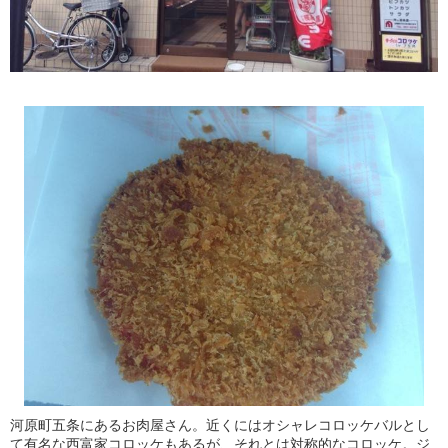
河原町五条にあるお肉屋さん。近くにはオシャレコロッケバルとし
て有名な西富家コロッケもあるが、それとは対称的なコロッケ。ジ