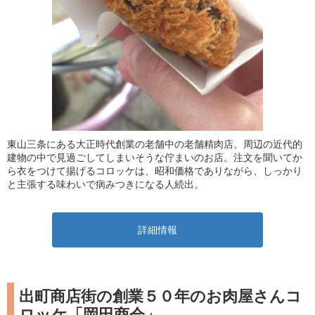
東山三条にある大正時代創業の老舗中の老舗精肉店。周辺の近代的
建物の中で見過ごしてしまいそうな佇まいのお店。注文を聞いてか
ら衣をつけて揚げるコロッケは、昭和価格でありながら、しっかり
と主張する味わいで病みつきになる人続出。
詳細情報
出町商店街の創業５０年のお肉屋さんコ
ロッケ「岡田商会」