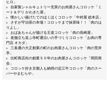
ヒロ」
自家製シャルキュトリー充実のお肉屋さんコロッケ「ミ
ート＆デリ かわきた屋」
懐かしい揚げたてのほくほくコロッケ「中村屋 総本店」
さすが宇治茶の本場！コロッケまで抹茶味！！「肉のは
りよし」
おばあちゃんが揚げる王道コロッケ「肉の長崎屋」
老舗立ち並ぶ寺町通沿いの手づくりコロッケ「お肉の専
門店 オカダ」
三条通の大正創業の町のお肉屋さんコロッケ「肉の荒井
亭」
出町商店街の創業５０年のお肉屋さんコロッケ「岡田商
会」
コロッケ好き京都人も納得の近江牛コロッケ「肉のスー
パーやまむらや」