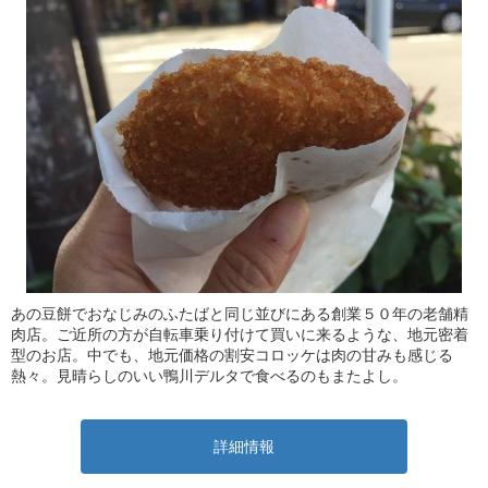
あの豆餅でおなじみのふたばと同じ並びにある創業５０年の老舗精
肉店。ご近所の方が自転車乗り付けて買いに来るような、地元密着
型のお店。中でも、地元価格の割安コロッケは肉の甘みも感じる
熱々。見晴らしのいい鴨川デルタで食べるのもまたよし。
詳細情報