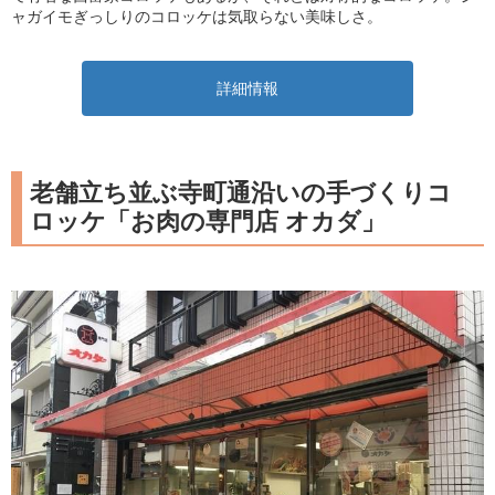
ャガイモぎっしりのコロッケは気取らない美味しさ。
詳細情報
老舗立ち並ぶ寺町通沿いの手づくりコ
ロッケ「お肉の専門店 オカダ」