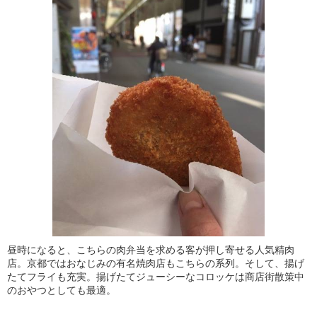
昼時になると、こちらの肉弁当を求める客が押し寄せる人気精肉
店。京都ではおなじみの有名焼肉店もこちらの系列。そして、揚げ
たてフライも充実。揚げたてジューシーなコロッケは商店街散策中
のおやつとしても最適。