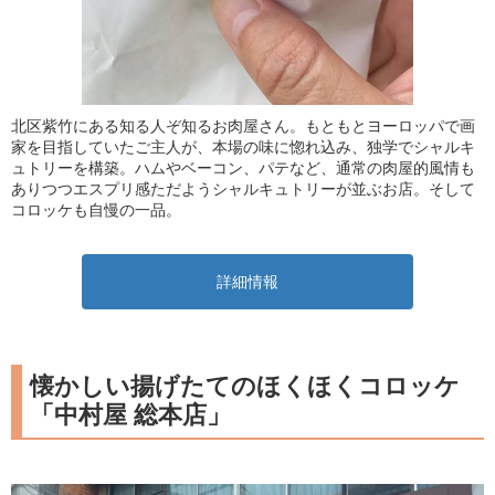
北区紫竹にある知る人ぞ知るお肉屋さん。もともとヨーロッパで画
家を目指していたご主人が、本場の味に惚れ込み、独学でシャルキ
ュトリーを構築。ハムやベーコン、パテなど、通常の肉屋的風情も
ありつつエスプリ感ただようシャルキュトリーが並ぶお店。そして
コロッケも自慢の一品。
詳細情報
懐かしい揚げたてのほくほくコロッケ
「中村屋 総本店」