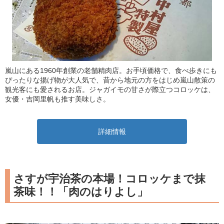
嵐山にある1960年創業の老舗精肉店。お手頃価格で、食べ歩きにも
ぴったりな揚げ物が大人気で、昔から地元の方をはじめ嵐山散策の
観光客にも愛されるお店。ジャガイモの甘さが際立つコロッケは、
女優・吉岡里帆も推す美味しさ。
詳細情報
さすが宇治茶の本場！コロッケまで抹
茶味！！「肉のはりよし」