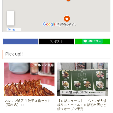
Pick up!!
マルシン飯店 生餃子３箱セット
【京都ニュース】ヨドバシが大規
【送料込】
模リニューアル！京都初出店など
続々オープン予定