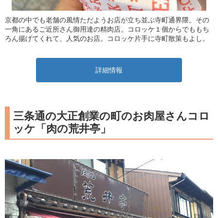
京都の中でも老舗の風情ただようお店が立ち並ぶ寺町通界隈。その
一角にあるご近所さん御用達の精肉店。コロッケ１個からでももち
ろん揚げてくれて、人気のお店。コロッケ片手に寺町散策もよし。
詳細情報
三条通の大正創業の町のお肉屋さんコロ
ッケ「肉の荒井亭」