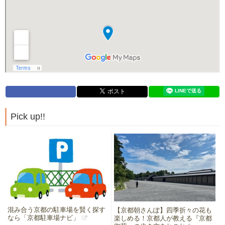
Pick up!!
混み合う京都の駐車場を賢く探す
【京都朝さんぽ】四季折々の花も
なら「京都駐車場ナビ」
楽しめる！京都人が教える『京都