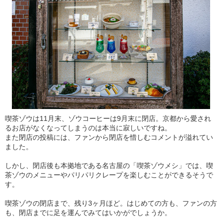
喫茶ゾウは11月末、ゾウコーヒーは9月末に閉店。京都から愛され
るお店がなくなってしまうのは本当に寂しいですね。
また閉店の投稿には、ファンから閉店を惜しむコメントが溢れてい
ました。
しかし、閉店後も本拠地である名古屋の「喫茶ゾウメシ」では、喫
茶ゾウのメニューやパリパリクレープを楽しむことができるそうで
す。
喫茶ゾウの閉店まで、残り3ヶ月ほど。はじめての方も、ファンの方
も、閉店までに足を運んでみてはいかがでしょうか。