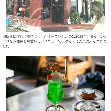
御所西に佇む「喫茶ゾウ」がオープンしたのは2019年。懐かしいレ
トロな雰囲気と可愛らしいメニューで、瞬く間に人気に火がつきま
した。