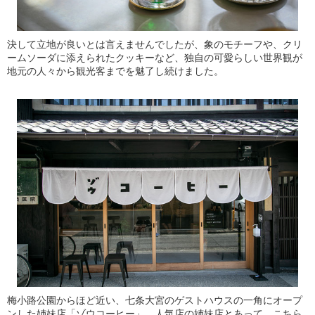
決して立地が良いとは言えませんでしたが、象のモチーフや、クリ
ームソーダに添えられたクッキーなど、独自の可愛らしい世界観が
地元の人々から観光客までを魅了し続けました。
梅小路公園からほど近い、七条大宮のゲストハウスの一角にオープ
ンした姉妹店「ゾウコーヒー」。人気店の姉妹店とあって、こちら