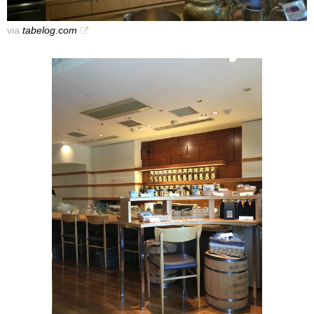
via
tabelog.com