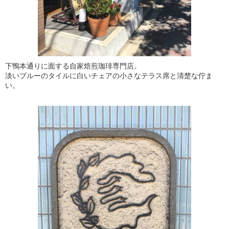
下鴨本通りに面する自家焙煎珈琲専門店。
淡いブルーのタイルに白いチェアの小さなテラス席と清楚な佇ま
い。