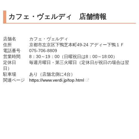
カフェ・ヴェルディ 店舗情報
店舗名 カフェ・ヴェルディ
住所 京都市左京区下鴨芝本町49-24 アディー下鴨１Ｆ
電話番号 075-706-8809
営業時間 8：30～19：00（日曜祝日は8：00～18:00）
定休日 毎週月曜日・第三火曜日（定休日が祝日の場合は翌
日）
駐車場 あり（店舗北側に4台）
関連ページ
https://www.verdi.jp/top.html