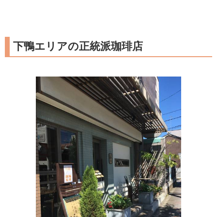
下鴨エリアの正統派珈琲店