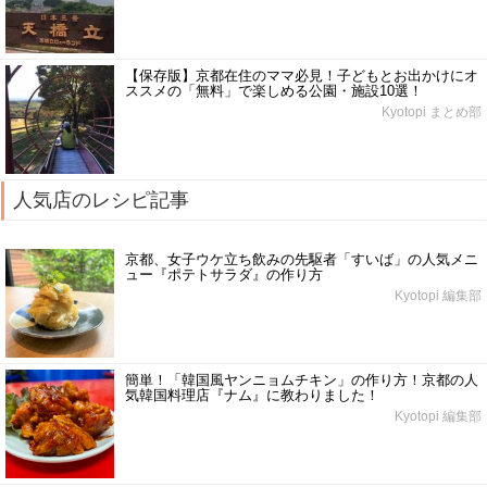
【保存版】京都在住のママ必見！子どもとお出かけにオ
ススメの「無料」で楽しめる公園・施設10選！
Kyotopi まとめ部
人気店のレシピ記事
京都、女子ウケ立ち飲みの先駆者「すいば」の人気メニ
ュー『ポテトサラダ』の作り方
Kyotopi 編集部
簡単！「韓国風ヤンニョムチキン」の作り方！京都の人
気韓国料理店『ナム』に教わりました！
Kyotopi 編集部