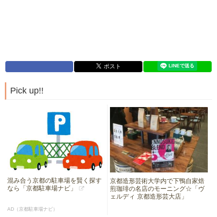
Pick up!!
混み合う京都の駐車場を賢く探す
京都造形芸術大学内で下鴨自家焙
なら「京都駐車場ナビ」
煎珈琲の名店のモーニング☆「ヴ
ェルディ 京都造形芸大店」
AD（京都駐車場ナビ）