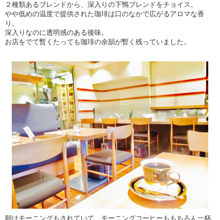
２種類あるブレンドから、深入りの下鴨ブレンドをチョイス。
やや低めの温度で提供された珈琲は口のなかで広がるアロマな香
り。
深入りなのに透明感のある後味。
お店をでて暫くたっても珈琲の余韻が暫く残っていました。
朝はモーニングもされていて、モーニングコーヒーももちろん一杯