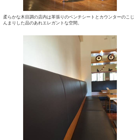
柔らかな木目調の店内は革張りのベンチシートとカウンターのこじ
んまりした品のあれエレガントな空間。