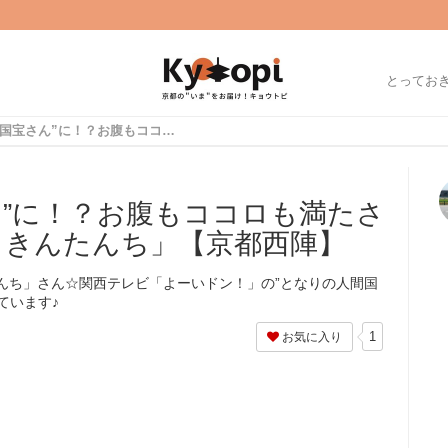
とってお
念願の”人間国宝さん”に！？お腹もココロも満たされる「喫茶とごはん きんたんち」【京都西陣】
ん”に！？お腹もココロも満たさ
 きんたんち」【京都西陣】
んち」さん☆関西テレビ「よーいドン！」の”となりの人間国
ています♪
1
お気に入り