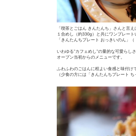
「喫茶とごはん きんたんち」さんと言え
１合めし（約330g）と共にワンプレー
「きんたんちプレート おっきいのん」（
いわゆる”カフェめし”の量的な可愛らし
オープン当初からのメニューです。
ふわふわのごはんに程よい食感と味付け
（少食の方には「きんたんちプレート ち