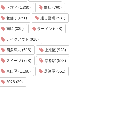
下京区 (1,330)
開店 (760)
老舗 (1,051)
通し営業 (531)
南区 (335)
ラーメン (628)
テイクアウト (926)
四条烏丸 (516)
上京区 (923)
スイーツ (758)
京都駅 (528)
東山区 (1,196)
居酒屋 (551)
2026 (29)