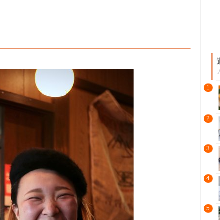
1
2
3
4
5