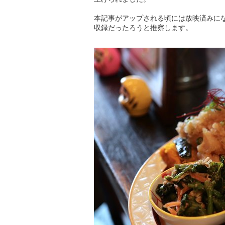
本記事がアップされる頃には放映済みに
収録だったろうと推察します。