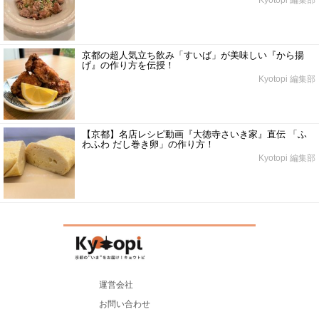
京都の超人気立ち飲み「すいば」が美味しい『から揚
げ』の作り方を伝授！
Kyotopi 編集部
【京都】名店レシピ動画『大徳寺さいき家』直伝 「ふ
わふわ だし巻き卵」の作り方！
Kyotopi 編集部
運営会社
お問い合わせ