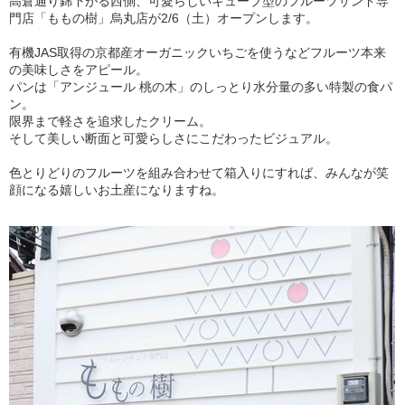
高倉通り錦下がる西側、可愛らしいキューブ型のフルーツサンド専
門店「ももの樹」烏丸店が2/6（土）オープンします。
有機JAS取得の京都産オーガニックいちごを使うなどフルーツ本来
の美味しさをアピール。
パンは「アンジュール 桃の木」のしっとり水分量の多い特製の食パ
ン。
限界まで軽さを追求したクリーム。
そして美しい断面と可愛らしさにこだわったビジュアル。
色とりどりのフルーツを組み合わせて箱入りにすれば、みんなが笑
顔になる嬉しいお土産になりますね。