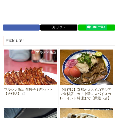
Pick up!!
マルシン飯店 生餃子３箱セット
【保存版】京都オススメのアジア
【送料込】
ン食材店！ガチ中華～スパイスカ
レーインド料理まで【厳選５店】