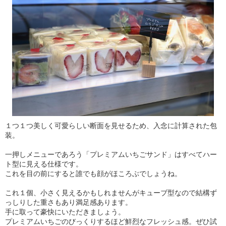
１つ１つ美しく可愛らしい断面を見せるため、入念に計算された包
装。
一押しメニューであろう「プレミアムいちごサンド」はすべてハー
ト型に見える仕様です。
これを目の前にすると誰でも顔がほころぶでしょうね。
これ１個、小さく見えるかもしれませんがキューブ型なので結構ず
っしりした重さもあり満足感あります。
手に取って豪快にいただきましょう。
プレミアムいちごのびっくりするほど鮮烈なフレッシュ感。ぜひ試