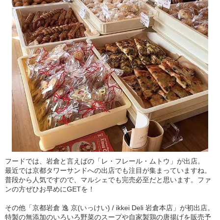
フードでは、岩倉と言えばの「レ・フレール・ムトウ」が出店。
最近では京都タワーサンドへの出店でも注目が集まっていますね。
普段から人気ですので、マルシェでも完売必至だと思います。ファ
ンの方ぜひお早めにGETを！
その他「京都岩倉 逸 京(いっけい) / ikkei Deli 岩倉本店」が初出店。
特製の無添加のいろいろ野菜のスープや自家製鶏の唐揚げを販売予