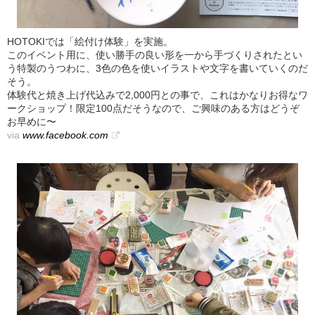
HOTOKIでは「絵付け体験」を実施。
このイベント用に、使い勝手の良い形を一から手づくりされたとい
う特製のうつわに、3色の色を使いイラストや文字を書いていくのだ
そう。
体験代と焼き上げ代込みで2,000円との事で、これはかなりお得なワ
ークショップ！限定100点だそうなので、ご興味のある方はどうぞ
お早めに〜
via
www.facebook.com