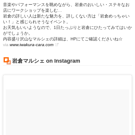
音楽やパフォーマンスを眺めながら、岩倉のおいしい・ステキなお
店にワークショップを楽しむ…
岩倉の詳しい人は新たな魅力を、詳しくない方は「岩倉めっちゃい
い！」と感じられそうなイベント。
お天気もいいようなので、1日たっぷりと岩倉にひたってみてはいか
がでしょうか。
内容盛り沢山なマルシェの詳細は、HPにてご確認くださいね☆
via
www.iwakura-cara.com
岩倉マルシェ on Instagram