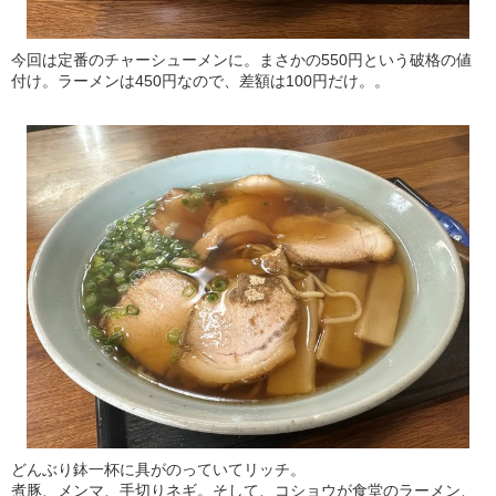
今回は定番のチャーシューメンに。まさかの550円という破格の値
付け。ラーメンは450円なので、差額は100円だけ。。
どんぶり鉢一杯に具がのっていてリッチ。
煮豚、メンマ、手切りネギ。そして、コショウが食堂のラーメン、