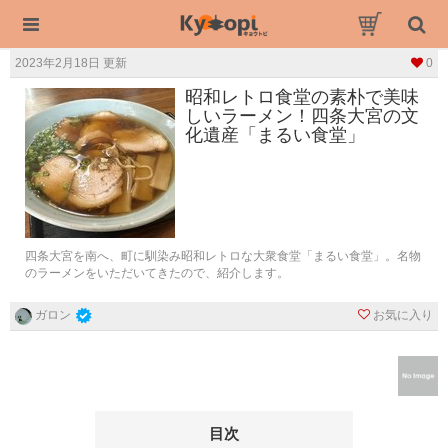
2023年2月18日 更新
0
昭和レトロ食堂の素朴で美味
しいラーメン！四条大宮の文
化遺産「まるい食堂」
四条大宮を南へ、町に馴染み昭和レトロな大衆食堂「まるい食堂」。名物
のラーメンをいただいてきたので、紹介します。
お気に入り
ガロン
目次