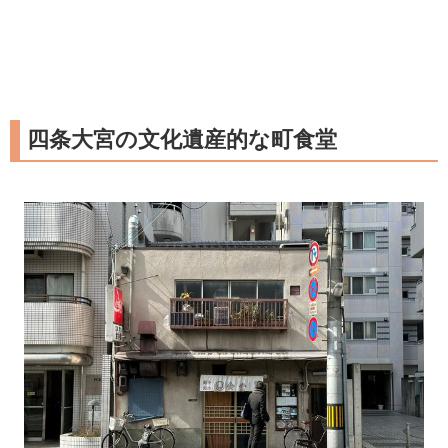
四条大宮の文化遺産的な町食堂