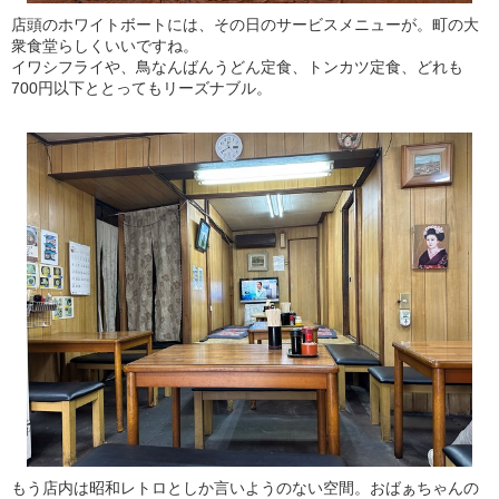
店頭のホワイトボートには、その日のサービスメニューが。町の大
衆食堂らしくいいですね。
イワシフライや、鳥なんばんうどん定食、トンカツ定食、どれも
700円以下ととってもリーズナブル。
もう店内は昭和レトロとしか言いようのない空間。おばぁちゃんの