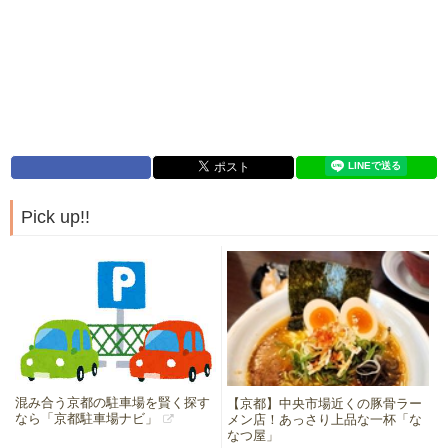
Pick up!!
混み合う京都の駐車場を賢く探す
【京都】中央市場近くの豚骨ラー
なら「京都駐車場ナビ」
メン店！あっさり上品な一杯「な
なつ屋」