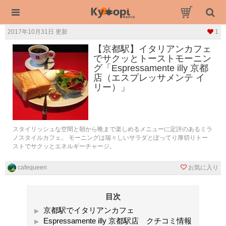
2017年10月31日 更新
1
【京都駅】イタリアンカフェ
でサクッとトーストモーニン
グ「Espressamente illy 京都
店（エスプレッサメンテ イ
リー）」
スタイリッシュな空間と朝から晩まで楽しめるメニューに定評のあるミラ
ノスタイルカフェ。 モーニングは瑞々しいサラダとぽってり厚切りトー
ストでサクッとエネルギーチャージ。
cafequeen
お気に入り
目次
京都駅でイタリアンカフェ
Espressamente illy 京都駅店 クチコミ情報