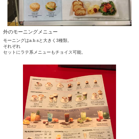
外のモーニングメニュー
モーニングはa.b.sと大きく3種類。
それぞれ
セットにラテ系メニューもチョイス可能。