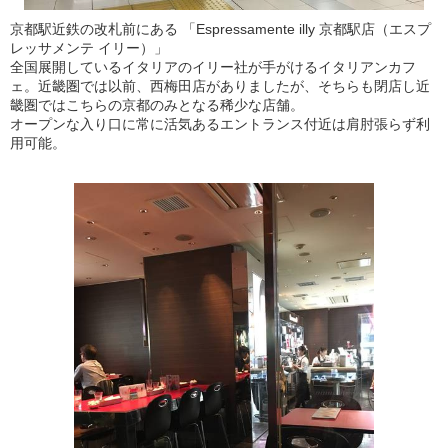
京都駅近鉄の改札前にある 「Espressamente illy 京都駅店（エスプ
レッサメンテ イリー）」
全国展開しているイタリアのイリー社が手がけるイタリアンカフ
ェ。近畿圏では以前、西梅田店がありましたが、そちらも閉店し近
畿圏ではこちらの京都のみとなる稀少な店舗。
オープンな入り口に常に活気あるエントランス付近は肩肘張らず利
用可能。