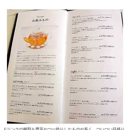
ドリンクの種類も豊富かつ一捻りしたものが多く、ついつい目移り