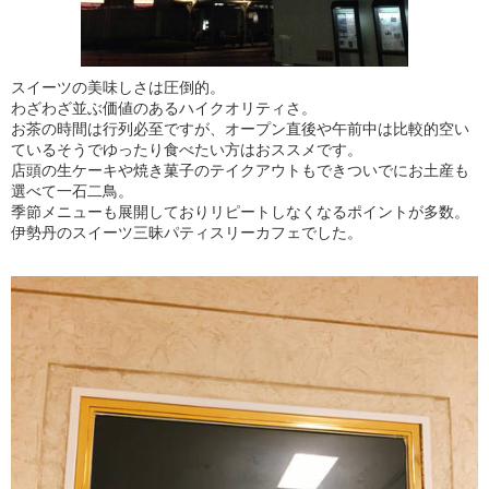
スイーツの美味しさは圧倒的。
わざわざ並ぶ価値のあるハイクオリティさ。
お茶の時間は行列必至ですが、オープン直後や午前中は比較的空い
ているそうでゆったり食べたい方はおススメです。
店頭の生ケーキや焼き菓子のテイクアウトもできついでにお土産も
選べて一石二鳥。
季節メニューも展開しておりリピートしなくなるポイントが多数。
伊勢丹のスイーツ三昧パティスリーカフェでした。