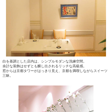
白を基調とした店内は、シンプルモダンな洗練空間。
余計な装飾はせずとも醸し出されるリッチな高級感。
窓からは京都タワーがはっきり見え、京都を満喫しながらスイーツ
三昧。