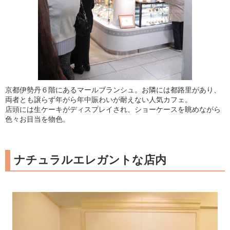
京都伊勢丹６階にあるマールブランシュ。お隣には都路里があり、
両者とも譲らず年がら年中賑わいが耐えない人気カフェ。
店頭には生ケーキがディスプレイされ、ショーケースを眺めながら
色々お目当を物色。
ナチュラルエレガントな店内