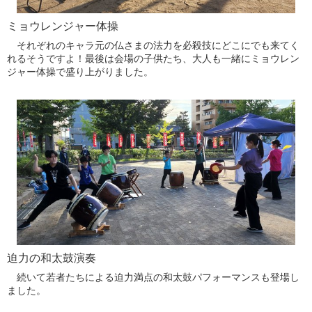
ミョウレンジャー体操
それぞれのキャラ元の仏さまの法力を必殺技にどこにでも来てく
れるそうですよ！最後は会場の子供たち、大人も一緒にミョウレン
ジャー体操で盛り上がりました。
迫力の和太鼓演奏
続いて若者たちによる迫力満点の和太鼓パフォーマンスも登場し
ました。