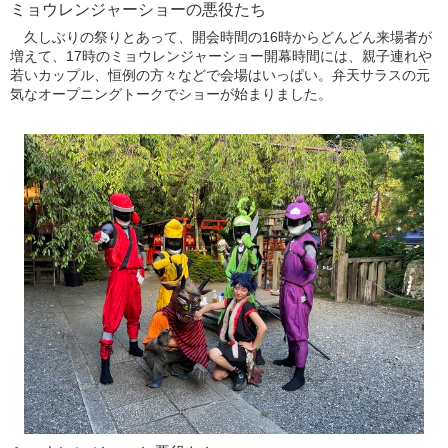
ミョウレンジャーショーの悪役たち
久しぶりの祭りとあって、開会時間の16時からどんどん来場者が
増えて、17時のミョウレンジャーショー開幕時間には、親子連れや
若いカップル、恒例の方々などで会場はいっぱい。弁天サラスの元
気なオープニングトークでショーが始まりました。