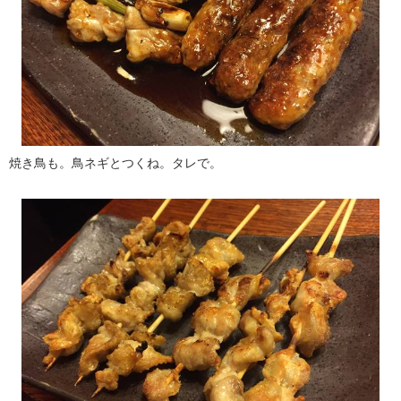
焼き鳥も。鳥ネギとつくね。タレで。