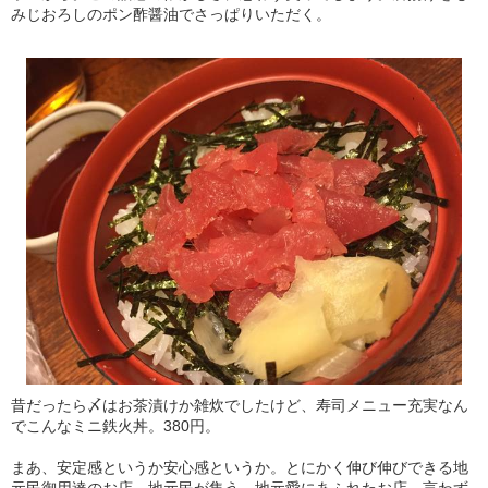
みじおろしのポン酢醤油でさっぱりいただく。
昔だったら〆はお茶漬けか雑炊でしたけど、寿司メニュー充実なん
でこんなミニ鉄火丼。380円。
まあ、安定感というか安心感というか。とにかく伸び伸びできる地