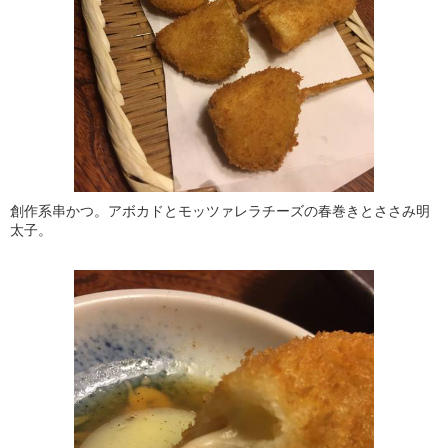
創作系串かつ。アボカドとモッツァレラチーズの春巻きとささみ明
太子。