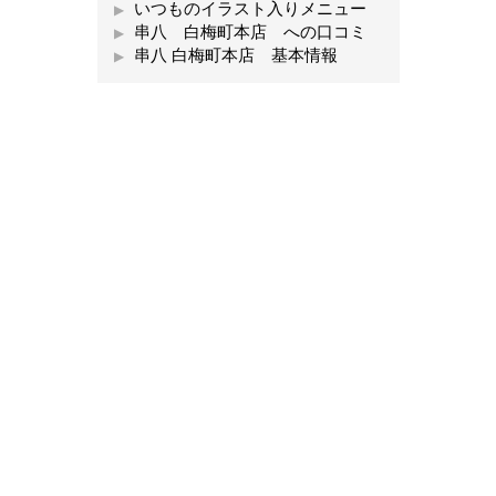
いつものイラスト入りメニュー
串八 白梅町本店 への口コミ
串八 白梅町本店 基本情報