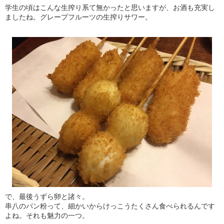
学生の頃はこんな生搾り系て無かったと思いますが、お酒も充実し
ましたね。グレープフルーツの生搾りサワー。
で、最後うずら卵と諸々。
串八のパン粉って、細かいからけっこうたくさん食べられるんです
よね。それも魅力の一つ。