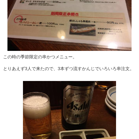
この時の季節限定の串かつメニュー。
とりあえず3人で来たので、3本ずつ流すかんじでいろいろ串注文。