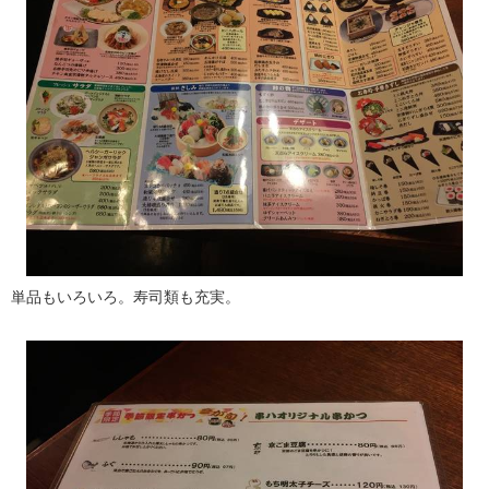
単品もいろいろ。寿司類も充実。