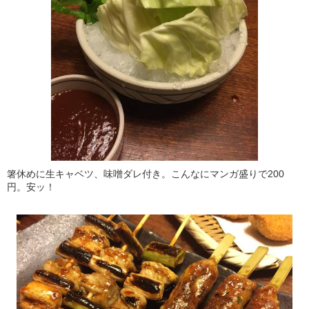
箸休めに生キャベツ、味噌ダレ付き。こんなにマンガ盛りで200
円。安ッ！