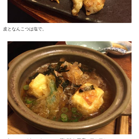
皮となんこつは塩で。