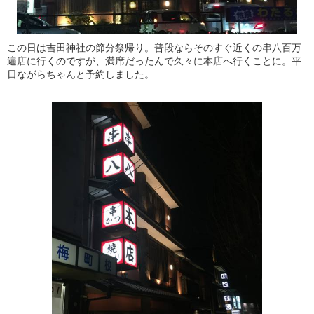
この日は吉田神社の節分祭帰り。普段ならそのすぐ近くの串八百万
遍店に行くのですが、満席だったんで久々に本店へ行くことに。平
日ながらちゃんと予約しました。