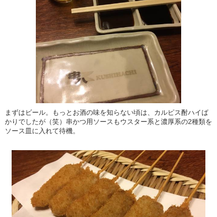
まずはビール。もっとお酒の味を知らない頃は、カルピス酎ハイば
かりでしたが（笑）串かつ用ソースもウスター系と濃厚系の2種類を
ソース皿に入れて待機。