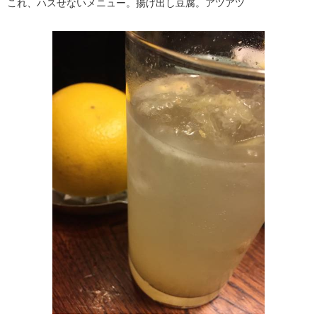
これ、ハスせないメニュー。揚げ出し豆腐。アツアツ