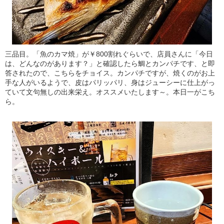
三品目。「魚のカマ焼」が￥800割れぐらいで、店員さんに「今日
は、どんなのがあります？」と確認したら鯛とカンパチです、と即
答されたので、こちらをチョイス。カンパチですが、焼くのがお上
手な人がいるようで、皮はパリッパリ、身はジューシーに仕上がっ
ていて文句無しの出来栄え。オススメいたします～。本日一がこち
ら。