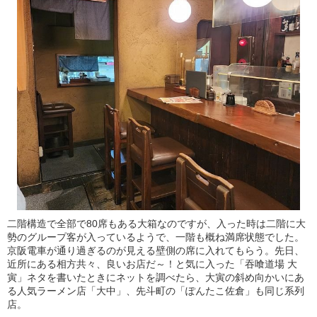
二階構造で全部で80席もある大箱なのですが、入った時は二階に大
勢のグループ客が入っているようで、一階も概ね満席状態でした。
京阪電車が通り過ぎるのが見える壁側の席に入れてもらう。先日、
近所にある相方共々、良いお店だ～！と気に入った「吞喰道場 大
寅」ネタを書いたときにネットを調べたら、大寅の斜め向かいにあ
る人気ラーメン店「大中」、先斗町の「ぽんたこ佐倉」も同じ系列
店。