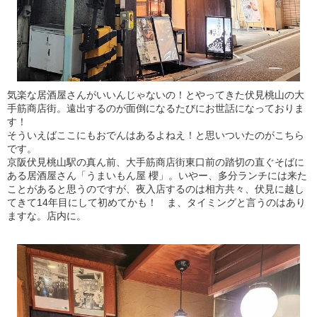
気楽な居酒屋さんがいいんじゃないの！とやってきた伏見桃山の大
手筋商店街。遠出するのが面倒になるたびにお世話になっておりま
す！
そういえばここにもおでんはあるよねえ！と思いついたのがこちら
です。
京阪伏見桃山駅の真ん前、大手筋商店街東口前の踏切の直ぐそばに
ある居酒屋さん「うまいもん屋 櫻」。いやー、多分ランチには来た
ことがあると思うのですが、夜入店するのは相方共々、伏見に越し
てきて14年目にして初めてかも！ ま、タイミングと言うのはあり
ますな。店内に。