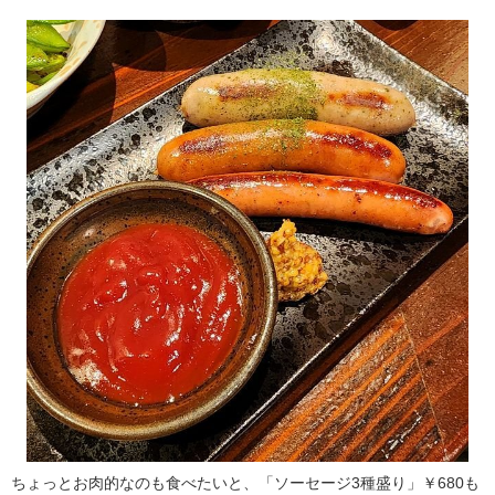
ちょっとお肉的なのも食べたいと、「ソーセージ3種盛り」￥680も