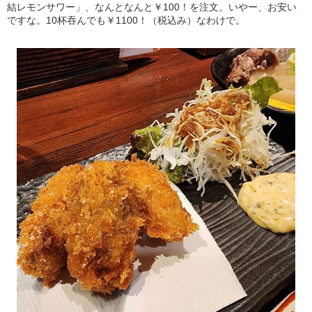
結レモンサワー」、なんとなんと￥100！を注文。いやー、お安い
ですな。10杯吞んでも￥1100！（税込み）なわけで。