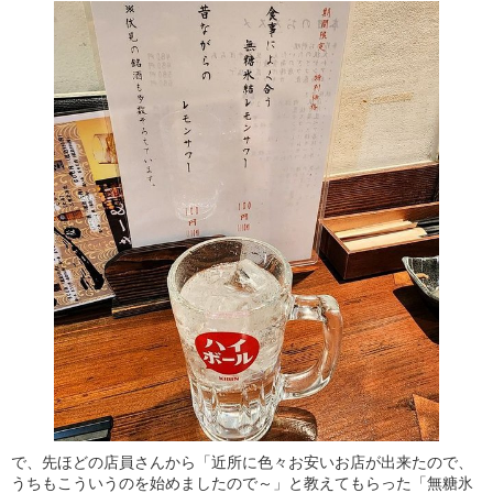
で、先ほどの店員さんから「近所に色々お安いお店が出来たので、
うちもこういうのを始めましたので～」と教えてもらった「無糖氷