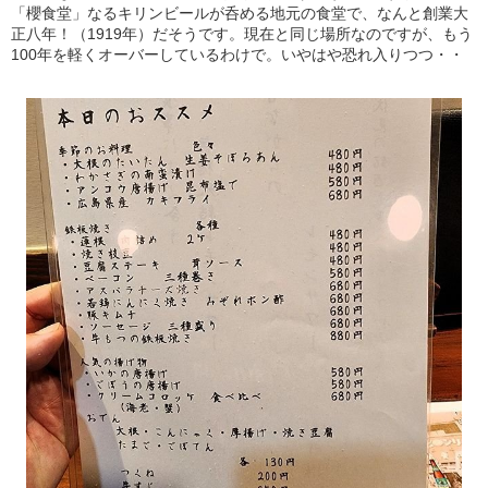
「櫻食堂」なるキリンビールが呑める地元の食堂で、なんと創業大
正八年！（1919年）だそうです。現在と同じ場所なのですが、もう
100年を軽くオーバーしているわけで。いやはや恐れ入りつつ・・