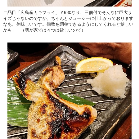
二品目「広島産カキフライ」￥680なり。三個付でそんなに巨大サ
イズじゃないのですが、ちゃんとジューシーに仕上がっております
なあ。美味しいです。個数を調整できるようにしてくれると嬉しい
かも！ （我が家では４つは欲しいので）