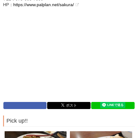
HP：
https://www.palplan.net/sakura/
Pick up!!