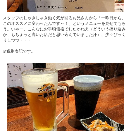
スタッフのしゃきしゃき動く気が回るお兄さんから「一昨日から、
このオススメに変わったんです～！」というメニューを見せてもら
う。いやー、こんなにお手頃価格でしたかねえ（どういう擦り込み
か、もちょっと高いお店だと思い込んでいました汗）。少々びっく
りしつつ・・・
※税別表記です。