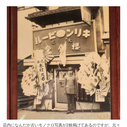
店内になんだか古いモノクロ写真が2枚掲げてあるのですが、元々