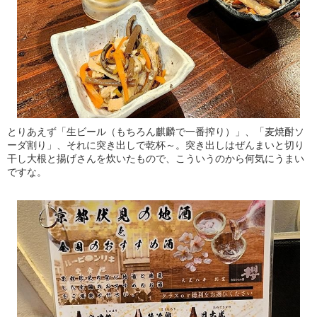
とりあえず「生ビール（もちろん麒麟で一番搾り）」、「麦焼酎ソ
ーダ割り」、それに突き出しで乾杯～。突き出しはぜんまいと切り
干し大根と揚げさんを炊いたもので、こういうのから何気にうまい
ですな。