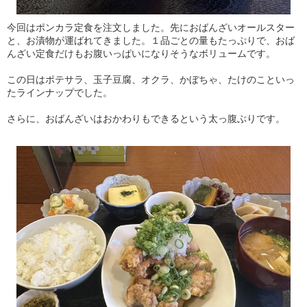
今回はポンカラ定食を注文しました。先におばんざいオールスター
と、お漬物が運ばれてきました。１品ごとの量もたっぷりで、おば
んざい定食だけもお腹いっぱいになりそうなボリュームです。
この日はポテサラ、玉子豆腐、オクラ、かぼちゃ、たけのこといっ
たラインナップでした。
さらに、おばんざいはおかわりもできるという太っ腹ぶりです。