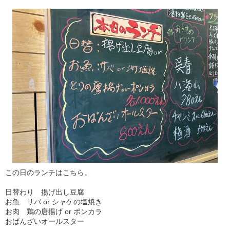
この日のランチはこちら。
日替わり 揚げ出し豆腐
お魚 サバ or シャケの塩焼き
お肉 鶏の唐揚げ or ポンカラ
おばんざいオールスター