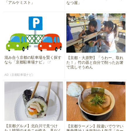
「アルケミスト」
なつ屋」
混み合う京都の駐車場を賢く探す
【京都・大原野】「うわー、取れ
なら「京都駐車場ナビ」
た！」竹の器と自分で削ったお箸
で流しそうめん
AD（京都駐車場ナビ）
【京都グルメ】北白川で見つけ
【京都ラーメン】段違いでウマい
た！韓国のオモニが作る、具だく
豚骨醤油！太鼓判の人気店「ラー