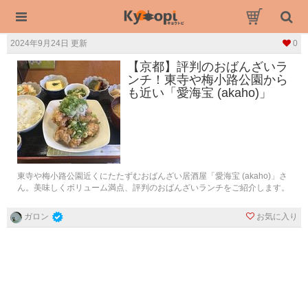
2024年9月24日 更新
0
【京都】評判のおばんざいラ
ンチ！東寺や梅小路公園から
も近い「愛海宝 (akaho)」
東寺や梅小路公園近くにたたずむおばんざい居酒屋「愛海宝 (akaho)」さ
ん。美味しくボリューム満点、評判のおばんざいランチをご紹介します。
お気に入り
ガロン