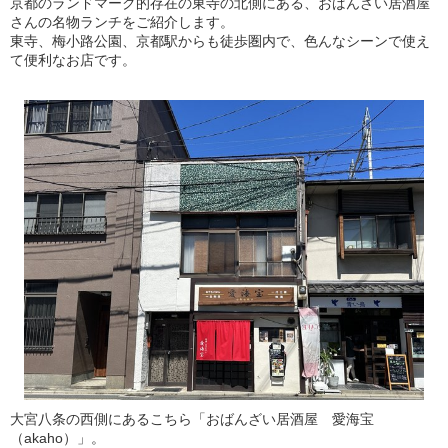
京都のランドマーク的存在の東寺の北側にある、おばんざい居酒屋
さんの名物ランチをご紹介します。
東寺、梅小路公園、京都駅からも徒歩圏内で、色んなシーンで使え
て便利なお店です。
大宮八条の西側にあるこちら「おばんざい居酒屋 愛海宝
（akaho）」。