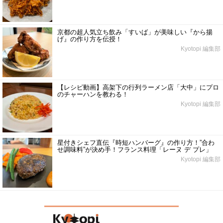
京都の超人気立ち飲み「すいば」が美味しい『から揚
げ』の作り方を伝授！
Kyotopi 編集部
【レシピ動画】高架下の行列ラーメン店「大中」にプロ
のチャーハンを教わる！
Kyotopi 編集部
星付きシェフ直伝『時短ハンバーグ』の作り方！”合わ
せ調味料”が決め手！フランス料理「レーヌ デ プレ」
Kyotopi 編集部