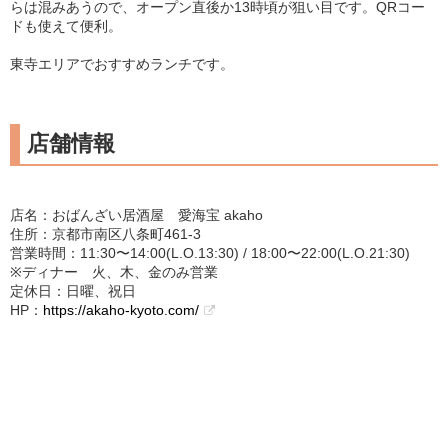
らは混みあうので、オープン直後か13時頃が狙い目です。QRコー
ドも使えて便利。
東寺エリアでおすすめランチです。
店舗情報
店名：おばんざい居酒屋 愛海宝 akaho
住所：京都市南区八条町461-3
営業時間：11:30〜14:00(L.O.13:30) / 18:00〜22:00(L.O.21:30)
※ディナー 火、木、金のみ営業
定休日：日曜、祝日
HP：
https://akaho-kyoto.com/