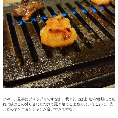
いやー、見事にプリップリですなあ。我々的には上肉が2種類ほどあ
れば後はこの盛り合わせだけで延々喰えるよねえということに。先
ほどのヤンニョンジャンが合いすぎですな。