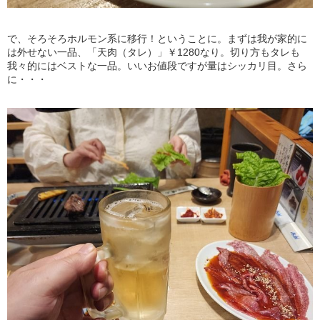
で、そろそろホルモン系に移行！ということに。まずは我が家的に
は外せない一品、「天肉（タレ）」￥1280なり。切り方もタレも
我々的にはベストな一品。いいお値段ですが量はシッカリ目。さら
に・・・