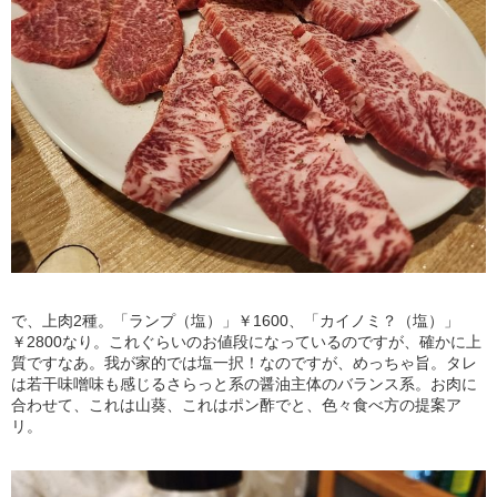
で、上肉2種。「ランプ（塩）」￥1600、「カイノミ？（塩）」
￥2800なり。これぐらいのお値段になっているのですが、確かに上
質ですなあ。我が家的では塩一択！なのですが、めっちゃ旨。タレ
は若干味噌味も感じるさらっと系の醤油主体のバランス系。お肉に
合わせて、これは山葵、これはポン酢でと、色々食べ方の提案ア
リ。