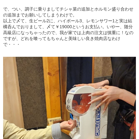
で、つい、調子に乗りましてチシャ菜の追加とホルモン盛り合わせ
の追加までお願いしてしまうわけで。
以上で〆て、生ビール2に、ハイボール3、レモンサワー1と実は結
構呑んでおりまして、〆て￥19000というお支払い。いやー、随分
高級店になっちゃったので、我が家では上肉の注文は慎重に！なの
ですが、どれを喰ってもちゃんと美味しい良き焼肉店なわけ
で・・・