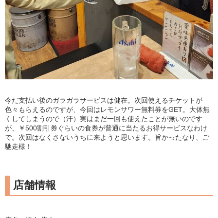
今だ支払い後のガラガラサービスは健在。次回使えるチケットが
色々もらえるのですが、今回はレモンサワー無料券をGET。大体無
くしてしまうので（汗）実はまだ一回も使えたことが無いのです
が、￥500割引券ぐらいの食券が普通に当たるお得サービスなわけ
で。次回はなくさないうちに来ようと思います。旨かったなり、ご
馳走様！
店舗情報