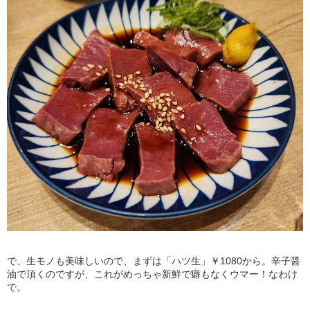
で、生モノも美味しいので、まずは「ハツ生」￥1080から。辛子醤
油で頂くのですが、これがめっちゃ新鮮で癖もなくウマー！なわけ
で。