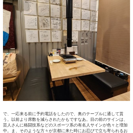
で、一応来る前に予約電話をしたので、奥のテーブルに通して貰
う。以前より席数を減らされたかもですなあ。目の前のサインは、
芸人さんに格闘技系などのスポーツ系の有名人サインが色々と増加
中。ま、そのような方々が京都に来た時にお忍びで立ち寄られるお