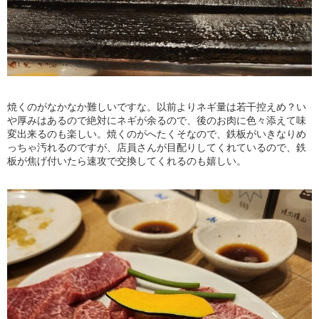
焼くのがなかなか難しいですな。以前よりネギ量は若干控えめ？い
や厚みはあるので絶対にネギが余るので、後のお肉に色々添えて味
変出来るのも楽しい。焼くのがへたくそなので、鉄板がいきなりめ
っちゃ汚れるのですが、店員さんが目配りしてくれているので、鉄
板が焦げ付いたら速攻で交換してくれるのも嬉しい。