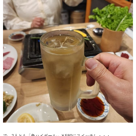
で、2人とも「角ハイボール」￥580にスイッチし・・・