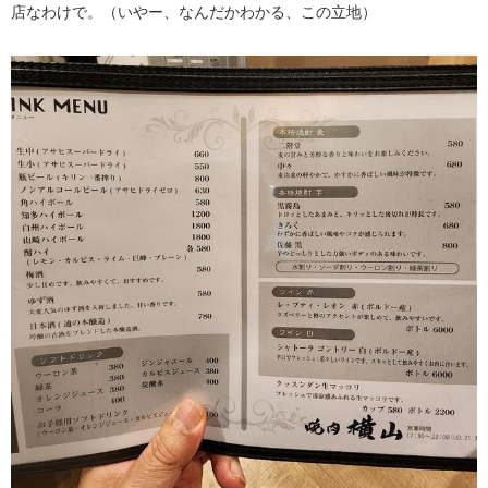
店なわけで。（いやー、なんだかわかる、この立地）