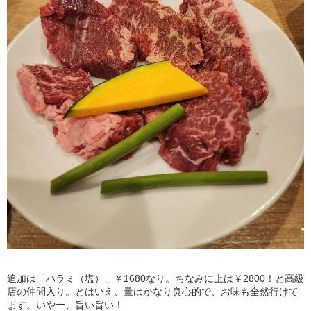
追加は「ハラミ（塩）」￥1680なり。ちなみに上は￥2800！と高級
店の仲間入り。とはいえ、量はかなり良心的で、お味も全然行けて
ます。いやー、旨い旨い！