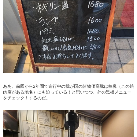
ああ、前回から2年間で進行中の我が国の諸物価高騰は棒鼻（この焼
肉店がある地名）にも迫っている！と思いつつ、外の黒板メニュー
をチェック！するのだ。