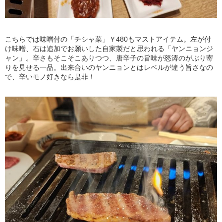
こちらでは味噌付の「チシャ菜」￥480もマストアイテム。左が付
け味噌、右は追加でお願いした自家製だと思われる「ヤンニョンジ
ャン」。辛さもそこそこありつつ、唐辛子の旨味が怒涛のがぶり寄
りを見せる一品。出来合いのヤンニョンとはレベルが違う旨さなの
で、辛いモノ好きなら是非！