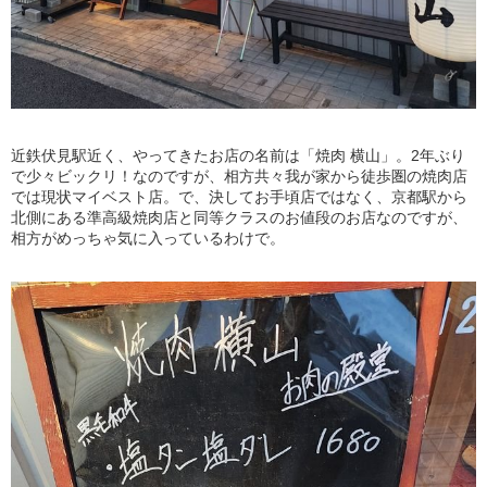
近鉄伏見駅近く、やってきたお店の名前は「焼肉 横山」。2年ぶり
で少々ビックリ！なのですが、相方共々我が家から徒歩圏の焼肉店
では現状マイベスト店。で、決してお手頃店ではなく、京都駅から
北側にある準高級焼肉店と同等クラスのお値段のお店なのですが、
相方がめっちゃ気に入っているわけで。