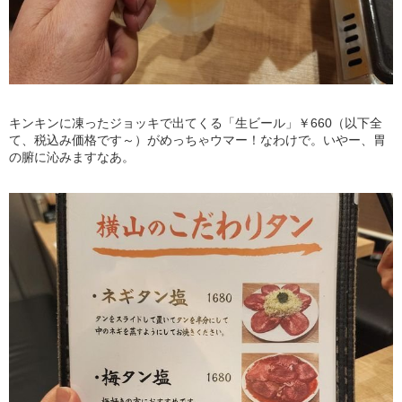
キンキンに凍ったジョッキで出てくる「生ビール」￥660（以下全
て、税込み価格です～）がめっちゃウマー！なわけで。いやー、胃
の腑に沁みますなあ。