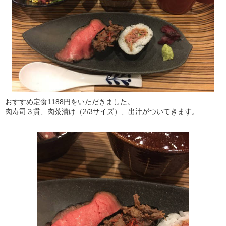
おすすめ定食1188円をいただきました。
肉寿司３貫、肉茶漬け（2/3サイズ）、出汁がついてきます。