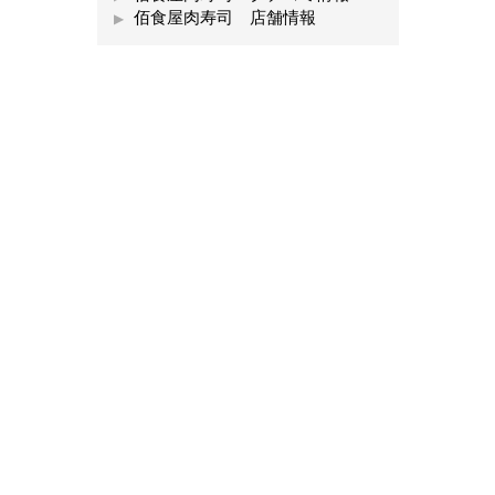
佰食屋肉寿司 店舗情報