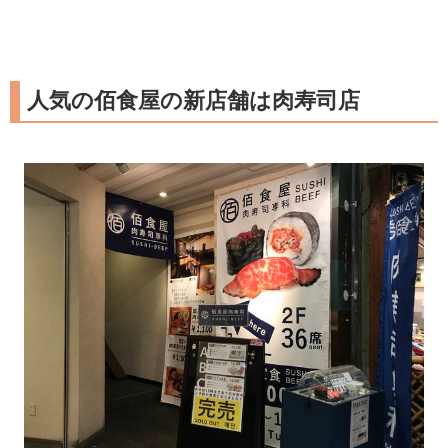
人気の佰食屋の新店舗は肉寿司店