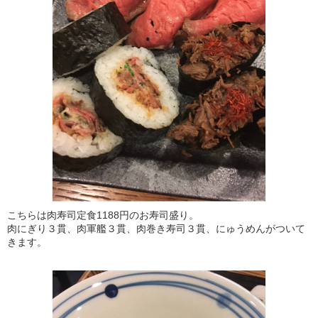
こちらは肉寿司定食1188円のお寿司盛り。
肉にぎり３貫、肉軍艦３貫、肉巻き寿司３貫、にゅうめんがついて
きます。