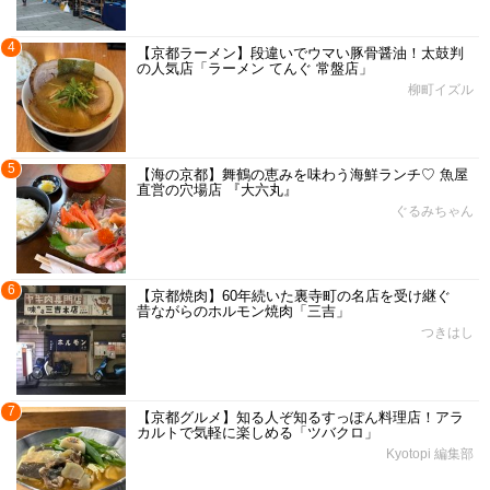
4
【京都ラーメン】段違いでウマい豚骨醤油！太鼓判
の人気店「ラーメン てんぐ 常盤店」
柳町イズル
5
【海の京都】舞鶴の恵みを味わう海鮮ランチ♡ 魚屋
直営の穴場店 『大六丸』
ぐるみちゃん
6
【京都焼肉】60年続いた裏寺町の名店を受け継ぐ
昔ながらのホルモン焼肉「三吉」
つきはし
7
【京都グルメ】知る人ぞ知るすっぽん料理店！アラ
カルトで気軽に楽しめる「ツバクロ」
Kyotopi 編集部