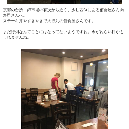
京都の台所、錦市場の有次から近く、少し西側にある佰食屋さん肉
寿司さんへ。
ステーキ丼やすきやきで大行列の佰食屋さんです。
まだ行列なんてことにはなってないようですね。今がねらい目かも
しれませんね。