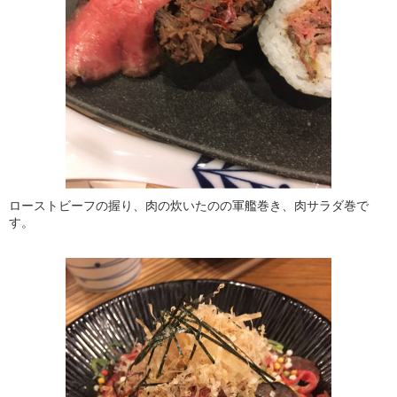
ローストビーフの握り、肉の炊いたのの軍艦巻き、肉サラダ巻で
す。