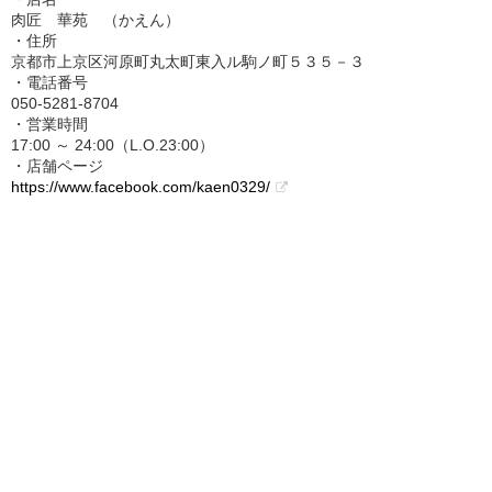
肉匠 華苑 （かえん）
・住所
京都市上京区河原町丸太町東入ル駒ノ町５３５－３
・電話番号
050-5281-8704
・営業時間
17:00 ～ 24:00（L.O.23:00）
・店舗ページ
https://www.facebook.com/kaen0329/