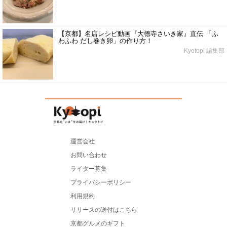
【京都】名店レシピ動画『大徳寺さいき家』直伝 「ふ
わふわ だし巻き卵」の作り方！
Kyotopi 編集部
運営会社
お問い合わせ
ライター募集
プライバシーポリシー
利用規約
リリースの送付はこちら
京都グルメのギフト