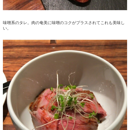
味噌系のタレ。肉の奄美に味噌のコクがプラスされてこれも美味し
い。