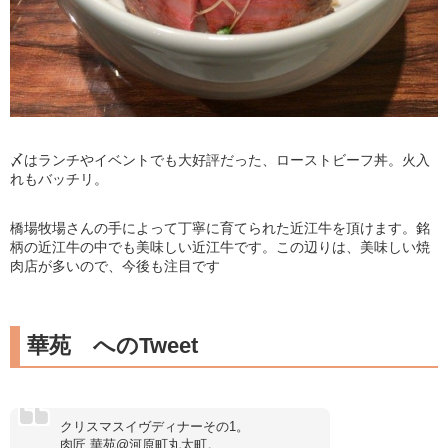
〆はランチやイベントでも大好評だった、ローストビーフ丼。火入
れもバッチリ。
橋場牧場さんの手によって丁寧に育てられた近江牛を頂けます。銘
柄の近江牛の中でも美味しい近江牛です。この辺りは、美味しい焼
肉店が多いので、今後も注目です
華苑 へのTweet
クリスマスイヴディナーその1。
肉匠 華苑@河原町丸太町。