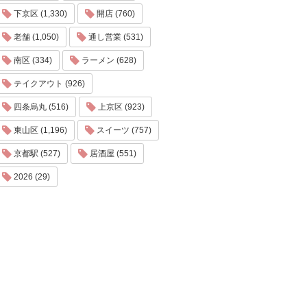
下京区 (1,330)
開店 (760)
老舗 (1,050)
通し営業 (531)
南区 (334)
ラーメン (628)
テイクアウト (926)
四条烏丸 (516)
上京区 (923)
東山区 (1,196)
スイーツ (757)
京都駅 (527)
居酒屋 (551)
2026 (29)