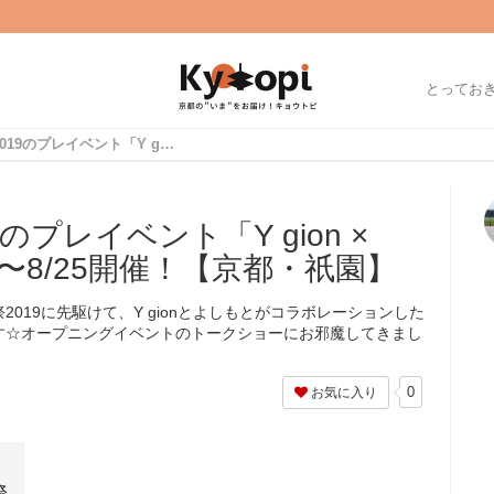
とってお
京都国際映画祭2019のプレイベント「Y gion × Yoshimoto Art」7/24〜8/25開催！【京都・祇園】
のプレイベント「Y gion ×
」7/24〜8/25開催！【京都・祇園】
019に先駆けて、Y gionとよしもとがコラボレーションした
れます☆オープニングイベントのトークショーにお邪魔してきまし
0
お気に入り
祭