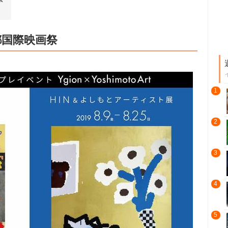
都国際映画祭
1
2
3
4
5