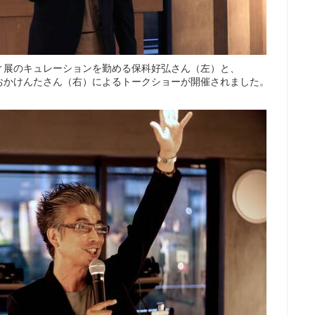
ティ展のキュレーションを勤める保科好弘さん（左）と、
おかけんたさん（右）によるトークショーが開催されました。