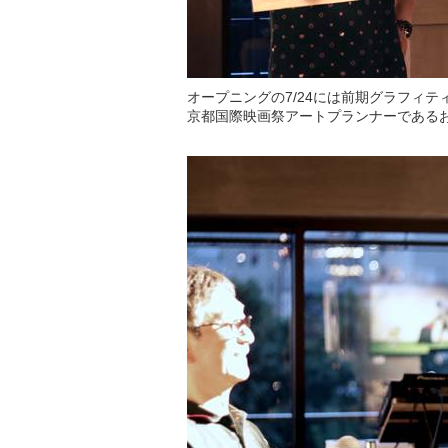
オープニングの7/24には前期グラフィ
京都国際映画祭アートプランナーである