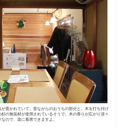
具が置かれていて、昔ながらのおうちの部分と、木を打ち付け
の杉の無垢材が使用されているそうで、木の香りが広がり清々
りなので、楽に着席できますよ。