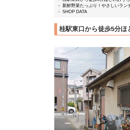
新鮮野菜たっぷり！やさしいラン
SHOP DATA
桂駅東口から徒歩5分ほ