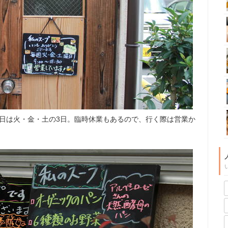
営業日は火・金・土の3日。臨時休業もあるので、行く際は営業か