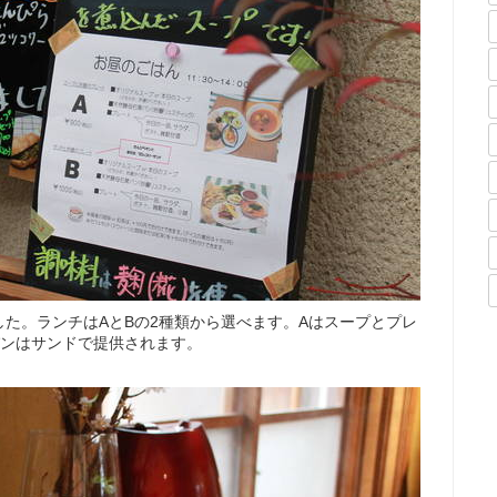
た。ランチはAとBの2種類から選べます。Aはスープとプレ
パンはサンドで提供されます。