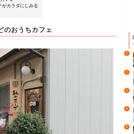
チがカラダにしみる
どのおうちカフェ
1
2
3
4
5