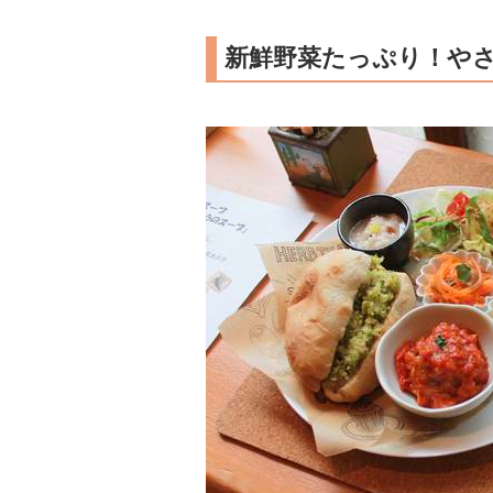
新鮮野菜たっぷり！や