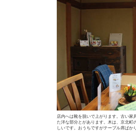
店内へは靴を脱いで上がります。古い家
た洋な部分とがあります。木は、京北町
しいです。おうちですがテーブル席ばか