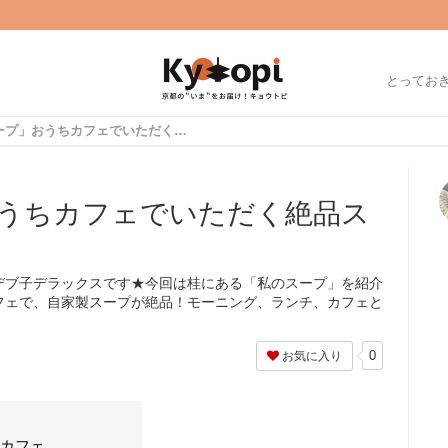
とってお
桂「私のスープ」おうちカフェでいただく絶品スープランチ
うちカフェでいただく絶品ス
デブ子デラックスです★今回は桂にある「私のスープ」を紹介
フェで、自家製スープが絶品！モーニング、ランチ、カフェと
0
お気に入り
ちカフェ