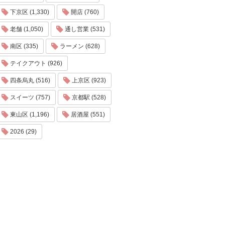
下京区 (1,330)
開店 (760)
老舗 (1,050)
通し営業 (531)
南区 (335)
ラーメン (628)
テイクアウト (926)
四条烏丸 (516)
上京区 (923)
スイーツ (757)
京都駅 (528)
東山区 (1,196)
居酒屋 (551)
2026 (29)