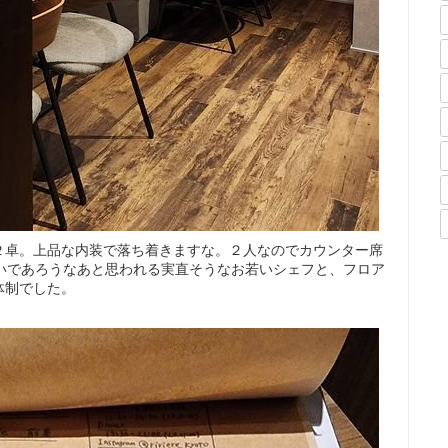
２卓。上品な内装で落ち着きますな。２人なのでカウンター席
ないであろうなあと思われる実直そうなお若いシェフと、フロア
体制でした。