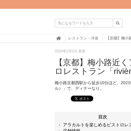

H
レストラン・洋食
o
m
2024年2月2日 更新
e
【京都】梅小路近く
ロレストラン「rivi
梅小路京都西駅から徒歩10分ほど、2023
ル）」で、ディナーなり。
目次
アラカルトを楽しめるビストロレ
店舗情報