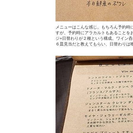
メニューはこんな感じ。もちろん予約時にお
すが、予約時にアラカルトもあることを
ジ+日替わりが２種という構成。ワイン
６皿見当だと教えてもらい、日替わりは