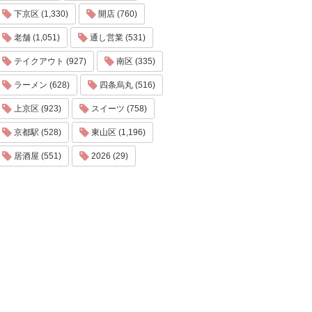
下京区 (1,330)
開店 (760)
老舗 (1,051)
通し営業 (531)
テイクアウト (927)
南区 (335)
ラーメン (628)
四条烏丸 (516)
上京区 (923)
スイーツ (758)
京都駅 (528)
東山区 (1,196)
居酒屋 (551)
2026 (29)