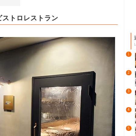
ビストロレストラン
1
2
3
4
5