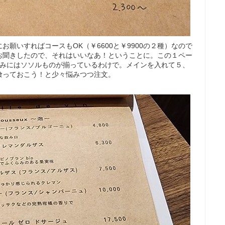
願いすればコースもOK（￥6600と￥9900の２種）なので
お聞きしたので、それはいいなあ！ということに。この１ペー
呑みにはソソルものが揃っているわけで。メインを入れて５、
喰っておこう！と少々悩みつつ注文。