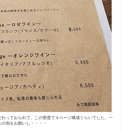
だわっておられて、この密度で４ページ構成ぐらいでした。一
スの泡をお願いし・・・・