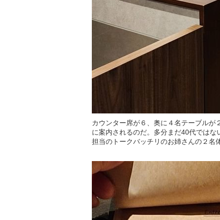
カウンター席が６、奥に４名テーブルが
に案内されるのだ。多分まだ40代では
担当のトークバッチリのお姉さんの２名