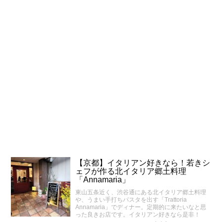
【京都】イタリアン好きなら！若きシ
ェフが作る北イタリア郷土料理
「Annamaria」
東山五条近く、渋谷通にある北イタリア郷土料理
や、うまい手打ちパスタを出す「Trattoria
Annamaria」でディナー。定期的に来たいなと思
った良きお店です。イタリアン好きなら是非！