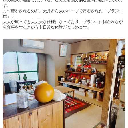
本の実家が融合したような、なんとも魅力的な空間が広がっていま
す。
まず驚かされるのが、天井から太いロープで吊るされた「ブランコ
席」！
大人が座っても大丈夫な仕様になっており、ブランコに揺られなが
ら食事をするという非日常な体験が楽しめます。