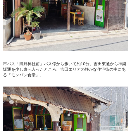
市バス「熊野神社前」バス停から歩いて約10分。吉田東通から神楽
坂通を少し東へ入ったところ、吉田エリアの静かな住宅街の中にあ
る『モンパン食堂』。