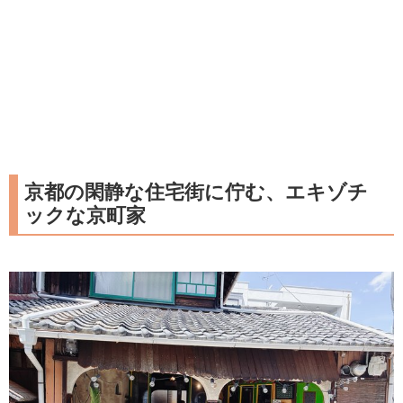
京都の閑静な住宅街に佇む、エキゾチ
ックな京町家