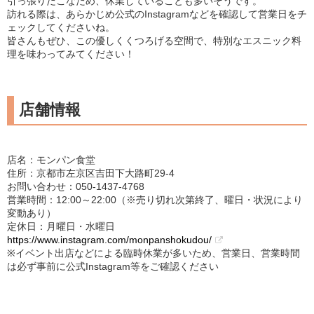
引っ張りだこなため、休業していることも多いそうです。
訪れる際は、あらかじめ公式のInstagramなどを確認して営業日をチ
ェックしてくださいね。
皆さんもぜひ、この優しくくつろげる空間で、特別なエスニック料
理を味わってみてください！
店舗情報
店名：モンパン食堂
住所：京都市左京区吉田下大路町29-4
お問い合わせ：050-1437-4768
営業時間：12:00～22:00（※売り切れ次第終了、曜日・状況により
変動あり）
定休日：月曜日・水曜日
https://www.instagram.com/monpanshokudou/
※イベント出店などによる臨時休業が多いため、営業日、営業時間
は必ず事前に公式Instagram等をご確認ください