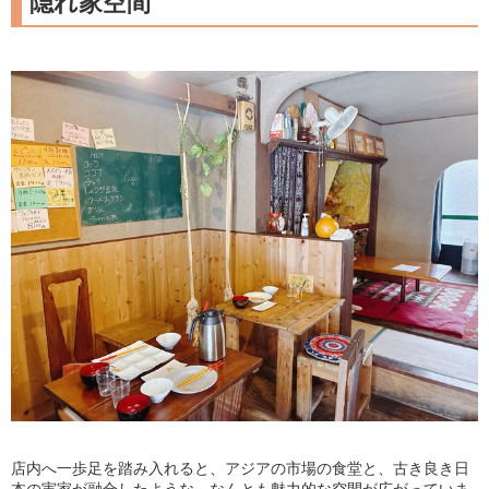
隠れ家空間
店内へ一歩足を踏み入れると、アジアの市場の食堂と、古き良き日