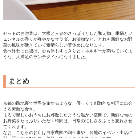
セットのお惣菜は、大根と人参のさっぱりとした和え物、柑橘とフ
ェンネルの香りが爽やかなサラダ、お漬物など、どれも新鮮なお野
菜の風味が活きていて素晴らしい箸休めになります。
食べ終わった後は、心も体もすっきりとエネルギーが満ちていくよ
うな、大満足のランチタイムになりました。
まとめ
京都の路地裏で世界を旅するような、優しくて刺激的な料理に出会
える素敵な食堂。
まるで親しいおうちにお邪魔したような温かい空間で、新鮮な旬の
お野菜をたっぷりいただく時間は、日常の忙しさをふっと忘れさせ
てくれます。
なお、こちらのお店は自家農園の畑仕事や、各地のイベント出店に