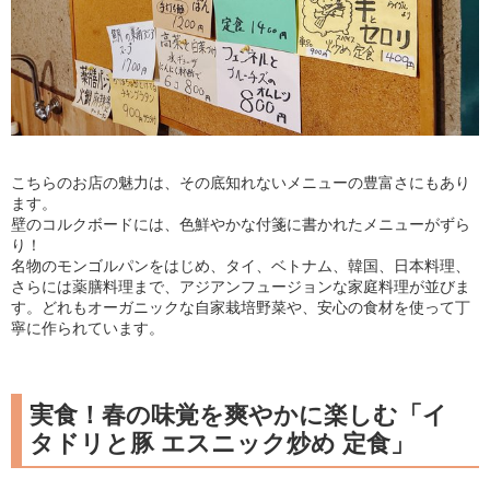
こちらのお店の魅力は、その底知れないメニューの豊富さにもあり
ます。
壁のコルクボードには、色鮮やかな付箋に書かれたメニューがずら
り！
名物のモンゴルパンをはじめ、タイ、ベトナム、韓国、日本料理、
さらには薬膳料理まで、アジアンフュージョンな家庭料理が並びま
す。どれもオーガニックな自家栽培野菜や、安心の食材を使って丁
寧に作られています。
実食！春の味覚を爽やかに楽しむ「イ
タドリと豚 エスニック炒め 定食」