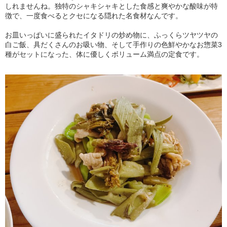
しれませんね。独特のシャキシャキとした食感と爽やかな酸味が特
徴で、一度食べるとクセになる隠れた名食材なんです。
お皿いっぱいに盛られたイタドリの炒め物に、ふっくらツヤツヤの
白ご飯、具だくさんのお吸い物、そして手作りの色鮮やかなお惣菜3
種がセットになった、体に優しくボリューム満点の定食です。