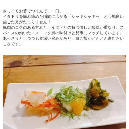
さっそくお箸でつまんで、一口。
イタドリを噛み締めた瞬間に広がる「シャキシャキッ」と心地良い
歯ごたえがたまりません！
豚肉のコクのある甘みと、イタドリの持つ優しい酸味が重なり、ス
パイスの効いたエスニック風の味付けと見事にマッチしています。
あっさりとしつつも奥深い旨みがあり、白ご飯がどんどん進むおい
しさです。