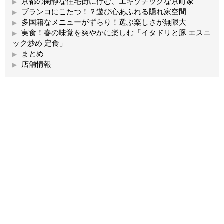
京都の閑静な住宅街に佇む、エキゾチックな京町家
ブランコにこたつ！？遊び心あふれる隠れ家空間
多国籍なメニューがずらり！選ぶ楽しさが無限大
実食！春の味覚を爽やかに楽しむ「イタドリと豚 エスニ
ック炒め 定食」
まとめ
店舗情報