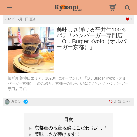
2021年6月1日 更新
2
美味しさ弾ける平井牛100％
パテ！ハンバーガー専門店
「Olu Burger Kyoto（オルバ
ーガー京都）」
御所東 荒神口エリア、2020年にオープンした「Olu Burger Kyoto（オル
バーガー京都）」のご紹介。京都産の地産地消にこだわったハンバーガー
専門店です。
お気に入り
ガロン
目次
京都産の地産地消にこだわりあり！
美味しさが弾けます！