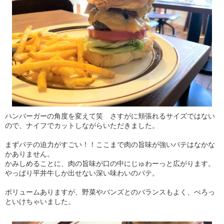
ハンバーガーの角度を変えて笑 さすがに頬張れるサイズではない
ので、ナイフでカットしながらいただきました。
まずパテの迫力がすごい！！ここまで肉の旨味が強いパテはなかな
かありません。
かみしめることに、肉の旨味が口の中にじゅわーっと広がります。
やっぱり平井牛しか出せない深い味わいのパテ。
ボリュームありますが、野菜やバンズとのバランスもよく、ぺろっ
といけちゃいました。