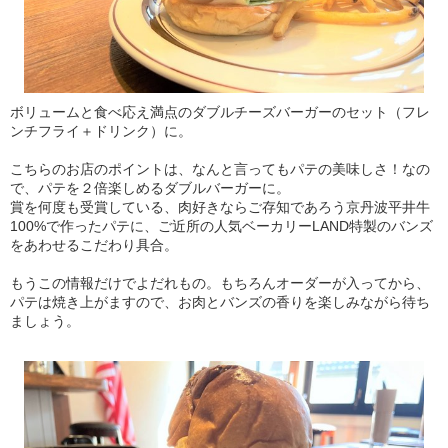
ボリュームと食べ応え満点のダブルチーズバーガーのセット（フレ
ンチフライ＋ドリンク）に。
こちらのお店のポイントは、なんと言ってもパテの美味しさ！なの
で、パテを２倍楽しめるダブルバーガーに。
賞を何度も受賞している、肉好きならご存知であろう京丹波平井牛
100%で作ったパテに、ご近所の人気ベーカリーLAND特製のバンズ
をあわせるこだわり具合。
もうこの情報だけでよだれもの。もちろんオーダーが入ってから、
パテは焼き上がますので、お肉とバンズの香りを楽しみながら待ち
ましょう。