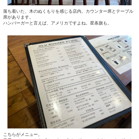
落ち着いた、木のぬくもりを感じる店内。カウンター席とテーブル
席があります。
ハンバーガーと言えば、アメリカですよね。星条旗も。
こちらがメニュー。