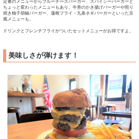
定番のメニューからブルーチーズバーガー、スパイシーバーガーと
ちょっと変わったメニューもあり。牛蒡のかき揚げバーガーや照り
焼き柚子胡椒バーガー、蓮根フライ・九条ネギバーガーといった京
風メニューも。
ドリンクとフレンチフライがついたセットメニューがお得ですよ。
美味しさが弾けます！