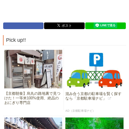
Pick up!!
【京都朝食】烏丸の路地裏で見つ
混み合う京都の駐車場を賢く探す
けた！一等米100%使用、絶品の
なら「京都駐車場ナビ」
おにぎり専門店
AD（京都駐車場ナビ）