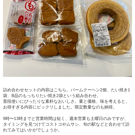
詰め合わせセットの内容はこちら。バームクーヘン2個、たい焼き1
袋、B品のもっちりたい焼き2袋という組み合わせ。
普段使いにぴったりな素朴なおいしさ。量と価格、味を考えると、
お得すぎる内容にビックリしました。限定数量なのも納得。
9時〜13時までと営業時間は短く、週末営業も土曜日のみですが、
タイミングを見つけてコストコやムサシ、旬の駅などと合わせて訪
れてみてはいかがでしょうか。