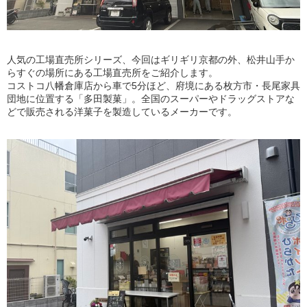
人気の工場直売所シリーズ、今回はギリギリ京都の外、松井山手か
らすぐの場所にある工場直売所をご紹介します。
コストコ八幡倉庫店から車で5分ほど、府境にある枚方市・長尾家具
団地に位置する「多田製菓」。全国のスーパーやドラッグストアな
どで販売される洋菓子を製造しているメーカーです。