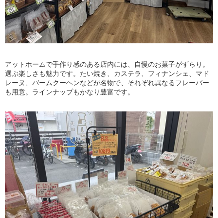
アットホームで手作り感のある店内には、自慢のお菓子がずらり。
選ぶ楽しさも魅力です。たい焼き、カステラ、フィナンシェ、マド
レーヌ、バームクーヘンなどが名物で、それぞれ異なるフレーバー
も用意。ラインナップもかなり豊富です。