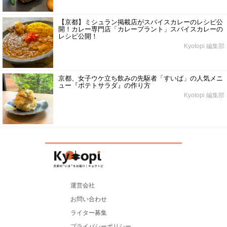
【京都】ミシュラン掲載店がスパイスカレーのレシピ公
開！カレー専門店「カレープラント」スパイスカレーの
レシピ公開！
Kyotopi 編集部
京都、女子ウケ立ち飲みの先駆者「すいば」の人気メニ
ュー『ポテトサラダ』の作り方
Kyotopi 編集部
運営会社
お問い合わせ
ライター募集
プライバシーポリシー