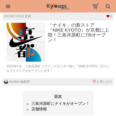
2023年7月5日 更新
0
「ナイキ」の新ストア
『NIKE KYOTO』が京都に上
陸！三条河原町に7/6オープ
ン！
2023年7月、三条河原町 フライングタイガー跡に『NIKE KYOTO』のコン
セプトストアがオープンします！
Kyotopi 編集部
お気に入り
目次
三条河原町にナイキがオープン！
店舗情報