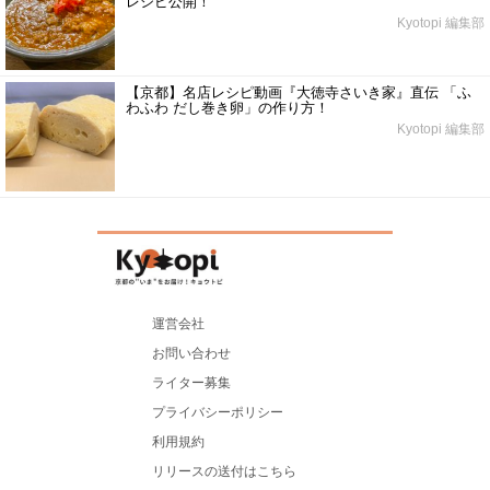
レシピ公開！
Kyotopi 編集部
【京都】名店レシピ動画『大徳寺さいき家』直伝 「ふ
わふわ だし巻き卵」の作り方！
Kyotopi 編集部
運営会社
お問い合わせ
ライター募集
プライバシーポリシー
利用規約
リリースの送付はこちら