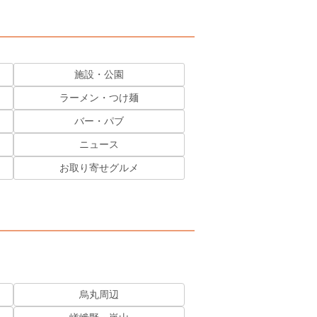
施設・公園
ラーメン・つけ麺
バー・パブ
ニュース
お取り寄せグルメ
烏丸周辺