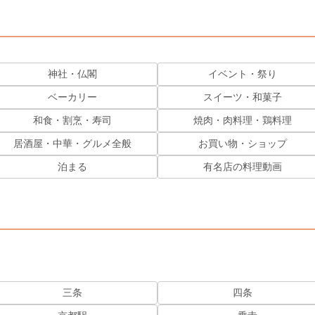
神社・仏閣
イベント・祭り
ベーカリー
スイーツ・和菓子
和食・割烹・寿司
焼肉・肉料理・鶏料理
居酒屋・中華・グルメ全般
お買い物・ショップ
泊まる
有名店の料理動画
三条
四条