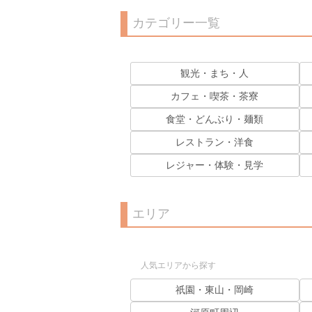
カテゴリー一覧
観光・まち・人
カフェ・喫茶・茶寮
食堂・どんぶり・麺類
レストラン・洋食
レジャー・体験・見学
エリア
人気エリアから探す
祇園・東山・岡崎