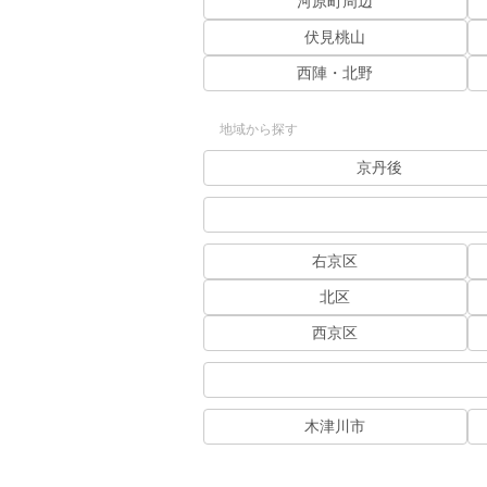
河原町周辺
伏見桃山
西陣・北野
地域から探す
京丹後
右京区
北区
西京区
木津川市