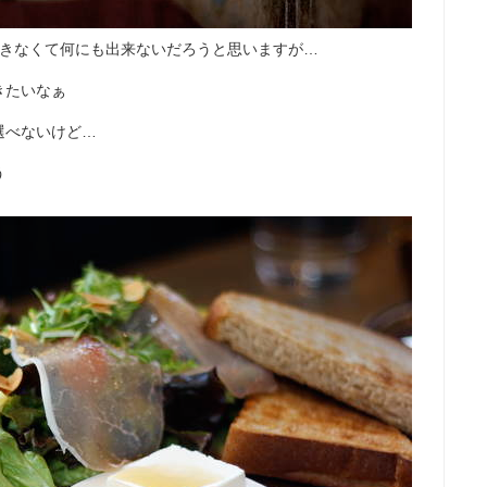
できなくて何にも出来ないだろうと思いますが…
きたいなぁ
選べないけど…
う