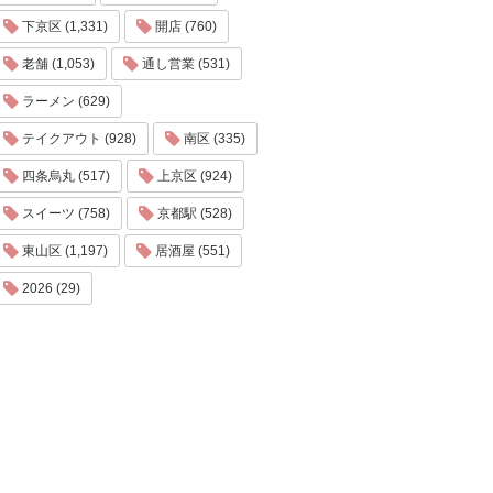
下京区 (1,331)
開店 (760)
老舗 (1,053)
通し営業 (531)
ラーメン (629)
テイクアウト (928)
南区 (335)
四条烏丸 (517)
上京区 (924)
スイーツ (758)
京都駅 (528)
東山区 (1,197)
居酒屋 (551)
2026 (29)