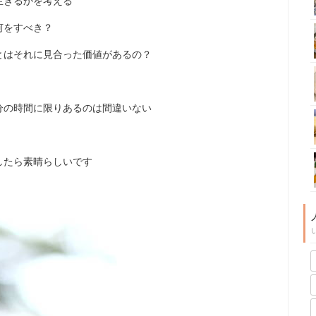
生きるかを考える
何をすべき？
とはそれに見合った価値があるの？
分の時間に限りあるのは間違いない
したら素晴らしいです