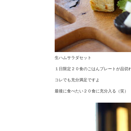
生ハムサラダセット
１日限定２０食のごはんプレートが品切
コレでも充分満足ですよ
最後に食べたい２０食に充分入る（笑）