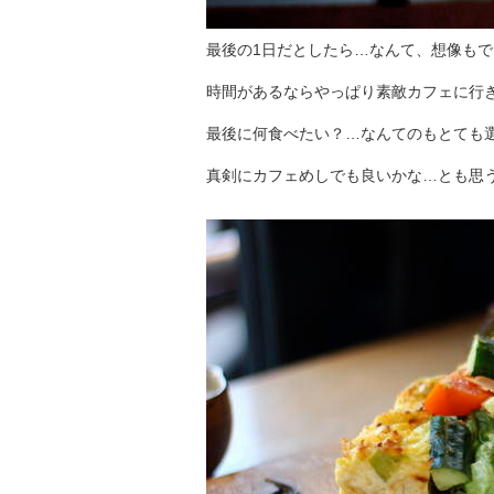
最後の1日だとしたら…なんて、想像も
時間があるならやっぱり素敵カフェに行
最後に何食べたい？…なんてのもとても
真剣にカフェめしでも良いかな…とも思