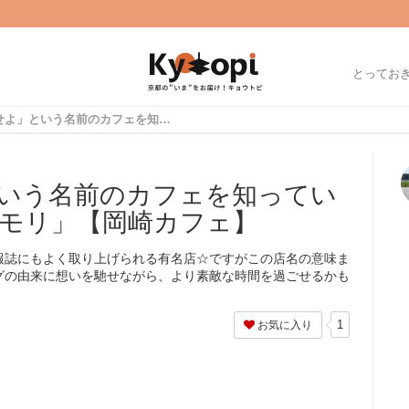
とってお
「死を記憶せよ」という名前のカフェを知っていますか？「メメントモリ」【岡崎カフェ】
いう名前のカフェを知ってい
モリ」【岡崎カフェ】
報誌にもよく取り上げられる有名店☆ですがこの店名の意味ま
グの由来に想いを馳せながら、より素敵な時間を過ごせるかも
1
お気に入り