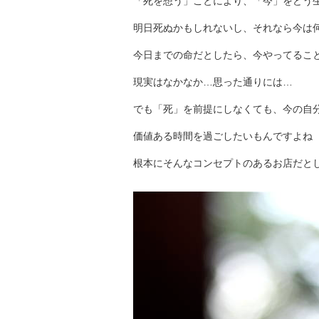
「死を想う」ことにより、「今」をどう
明日死ぬかもしれないし、それなら今は
今日までの命だとしたら、今やってるこ
現実はなかなか…思った通りには…
でも「死」を前提にしなくても、今の自
価値ある時間を過ごしたいもんですよね
根本にそんなコンセプトのあるお店だと