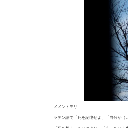
メメントモリ
ラテン語で「死を記憶せよ」「自分が（