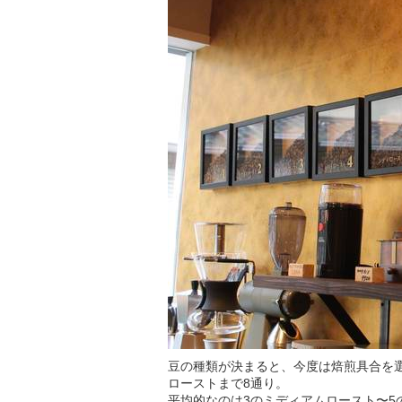
豆の種類が決まると、今度は焙煎具合を
ローストまで8通り。
平均的なのは3のミディアムロースト〜