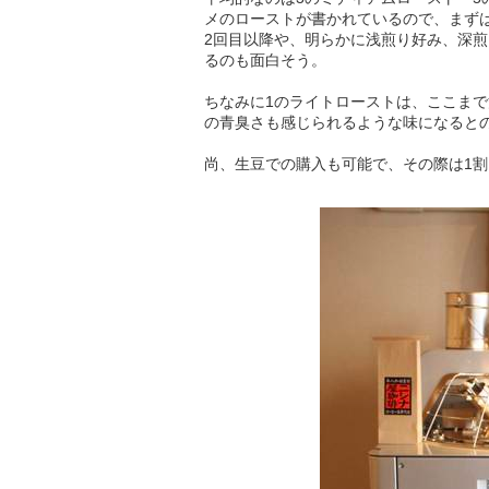
メのローストが書かれているので、まず
2回目以降や、明らかに浅煎り好み、深
るのも面白そう。
ちなみに1のライトローストは、ここま
の青臭さも感じられるような味になると
尚、生豆での購入も可能で、その際は1