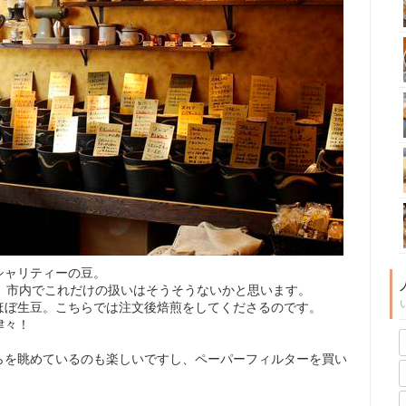
シャリティーの豆。
。市内でこれだけの扱いはそうそうないかと思います。
ほぼ生豆。こちらでは注文後焙煎をしてくださるのです。
津々！
らを眺めているのも楽しいですし、ペーパーフィルターを買い