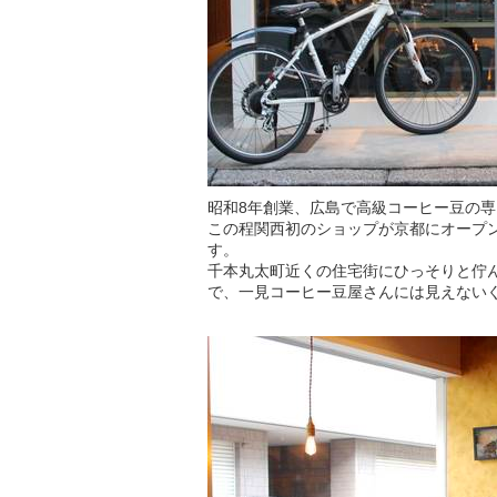
昭和8年創業、広島で高級コーヒー豆の
この程関西初のショップが京都にオープ
す。
千本丸太町近くの住宅街にひっそりと佇
で、一見コーヒー豆屋さんには見えない