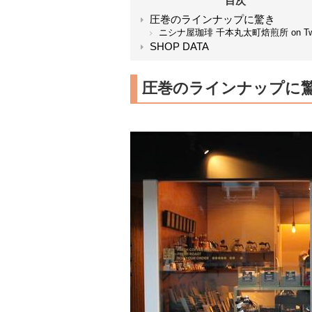
目次
圧巻のラインナップに驚き
ニシナ屋珈琲 千本丸太町焙煎所 on Twit
SHOP DATA
圧巻のラインナップに