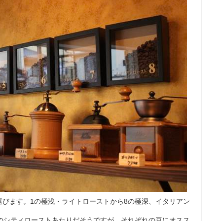
選びます。1の極浅・ライトローストから8の極深、イタリアン
5のシティローストあたりだそうですが、それぞれの豆にオスス