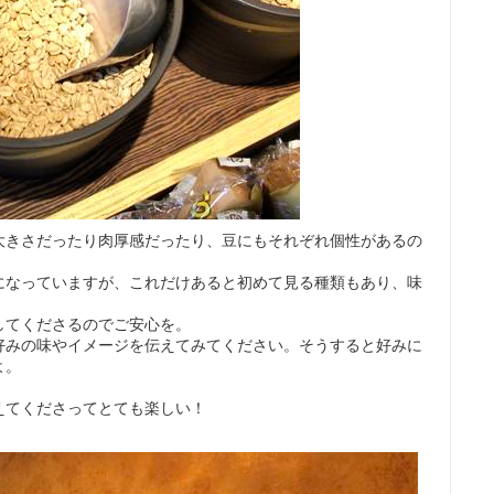
大きさだったり肉厚感だったり、豆にもそれぞれ個性があるの
になっていますが、これだけあると初めて見る種類もあり、味
してくださるのでご安心を。
好みの味やイメージを伝えてみてください。そうすると好みに
よ。
えてくださってとても楽しい！