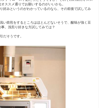
はオススメ通りでお願いするのがいいかも。
煎り好みというのがわかっているのなら、その前後で試してみ
で浅い焙煎をするところはほとんどないそうで、酸味が強く豆
の事。浅煎り好きな方試してみては？
割引だそうです。