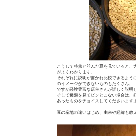
こうして整然と並んだ豆を見ていると、
がよくわかります。
それぞれに説明が書かれ比較できるよう
のイメージができないものもたくさん。
ですが経験豊富な店主さんが詳しく説明
そして種類を見てピンとこない場合は、
あったものをチョイスしてくださいます
豆の産地の違いはじめ、由来や経緯も教