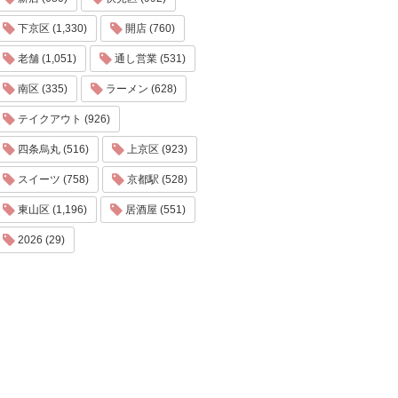
下京区 (1,330)
開店 (760)
老舗 (1,051)
通し営業 (531)
南区 (335)
ラーメン (628)
テイクアウト (926)
四条烏丸 (516)
上京区 (923)
スイーツ (758)
京都駅 (528)
東山区 (1,196)
居酒屋 (551)
2026 (29)