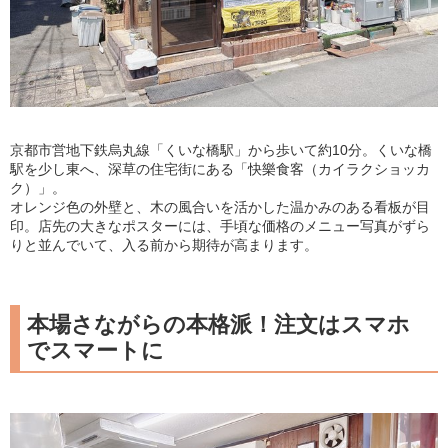
京都市営地下鉄烏丸線「くいな橋駅」から歩いて約10分。くいな橋
駅を少し東へ、深草の住宅街にある「快樂食客（カイラクショッカ
ク）」。
オレンジ色の外壁と、木の風合いを活かした温かみのある看板が目
印。店先の大きなポスターには、手頃な価格のメニュー写真がずら
りと並んでいて、入る前から期待が高まります。
本場さながらの本格派！注文はスマホ
でスマートに