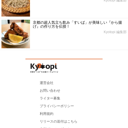
Kyotopi 編集部
京都の超人気立ち飲み「すいば」が美味しい『から揚
げ』の作り方を伝授！
Kyotopi 編集部
運営会社
お問い合わせ
ライター募集
プライバシーポリシー
利用規約
リリースの送付はこちら