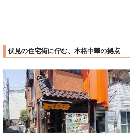
伏見の住宅街に佇む、本格中華の拠点