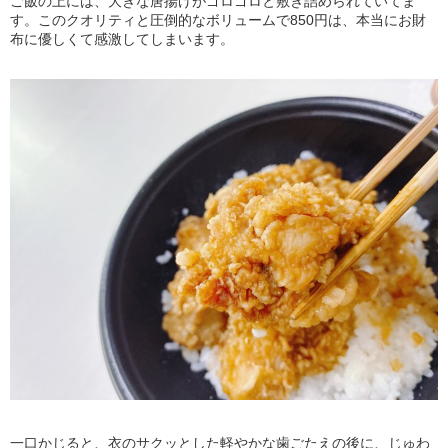
ご飯の上には、大きな唐揚げがゴロゴロと敷き詰められていてま
す。このクオリティと圧倒的なボリュームで850円は、本当にお財
布に優しくて感激してしまいます。
一口かじると、衣のサクッとした軽やかな歯ごたえの後に、じゅわ