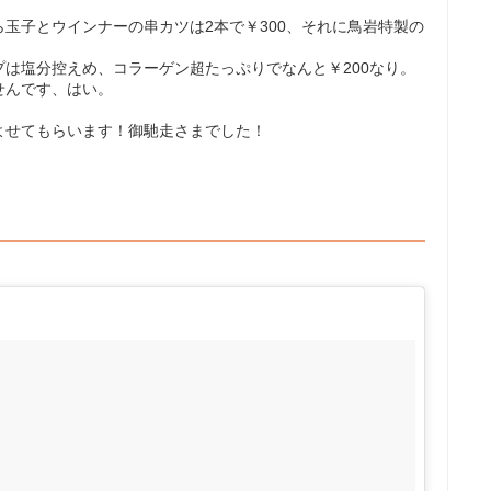
玉子とウインナーの串カツは2本で￥300、それに鳥岩特製の
は塩分控えめ、コラーゲン超たっぷりでなんと￥200なり。
せんです、はい。
よせてもらいます！御馳走さまでした！