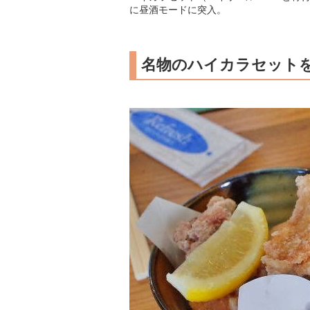
に昼酒モードに突入。
名物のハイカラセット