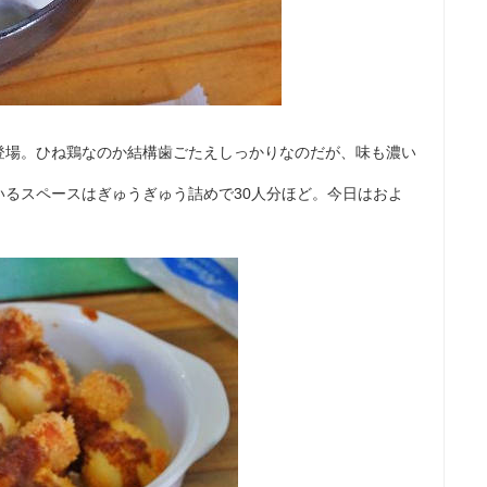
登場。ひね鶏なのか結構歯ごたえしっかりなのだが、味も濃い
いるスペースはぎゅうぎゅう詰めで30人分ほど。今日はおよ