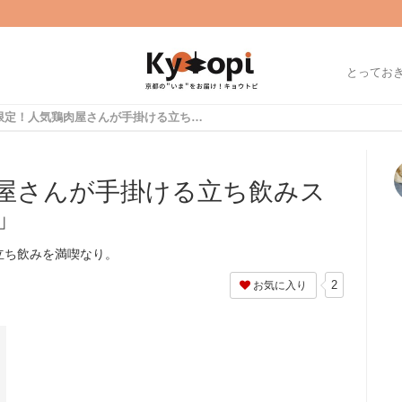
とってお
曜日限定！人気鶏肉屋さんが手掛ける立ち飲みスタイル！「堀川鳥岩」
屋さんが手掛ける立ち飲みス
」
立ち飲みを満喫なり。
2
お気に入り