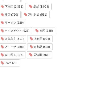
下京区 (1,331)
老舗 (1,053)
開店 (760)
通し営業 (531)
ラーメン (629)
テイクアウト (928)
南区 (335)
四条烏丸 (517)
上京区 (924)
スイーツ (758)
京都駅 (528)
東山区 (1,197)
居酒屋 (551)
2026 (29)