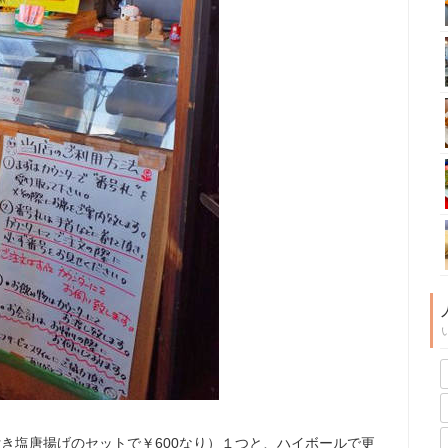
付き塩唐揚げのセットで￥600なり）１つと、ハイボールで更