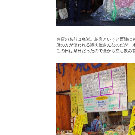
お店の名前は鳥岩。鳥岩というと西陣に
所の方が使われる鶏肉屋さんなのだが、水
この日は祭日だったので昼から立ち飲み