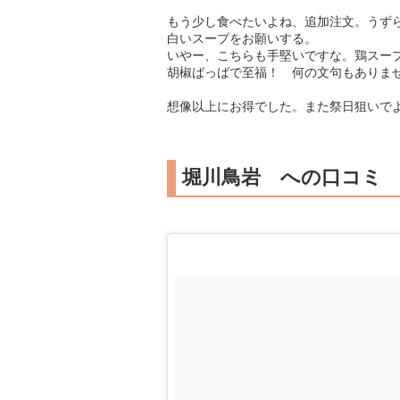
もう少し食べたいよね、追加注文。うずら
白いスープをお願いする。
いやー、こちらも手堅いですな。鶏スープ
胡椒ばっばで至福！ 何の文句もありま
想像以上にお得でした。また祭日狙いで
堀川鳥岩 への口コミ