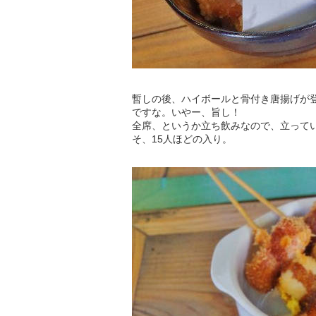
暫しの後、ハイボールと骨付き唐揚げが
ですな。いやー、旨し！
全席、というか立ち飲みなので、立って
そ、15人ほどの入り。