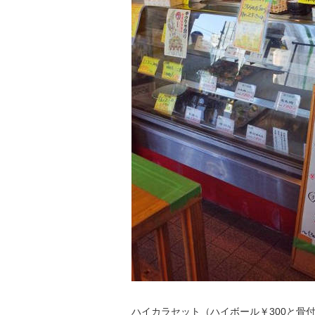
ハイカラセット（ハイボール￥300と骨