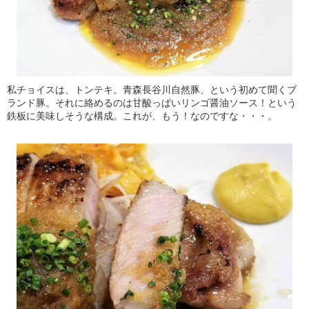
私チョイスは、トンテキ。青森長谷川自然豚、という初めて聞くブ
ランド豚。それに絡めるのは甘酸っぱいリンゴ醤油ソース！という
鉄板に美味しそうな構成。これが、もう！なのですな・・・。