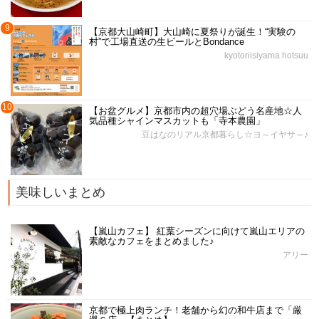
9
【京都大山崎町】大山崎に夏祭りが誕生！“実験の
村”で工場直送の生ビールとBondance
kyotonisiyama hotsuu
10
【お盆グルメ】京都市内の超穴場ぶどう名産地☆人
気品種シャインマスカットも「寺本農園」
豆はなのリアル京都暮らし☆ヨ～イヤサ～♪
美味しいまとめ
【嵐山カフェ】 紅葉シーズンに向けて嵐山エリアの
素敵なカフェをまとめました♪
アリー
京都で極上肉ランチ！老舗から幻の和牛店まで「厳