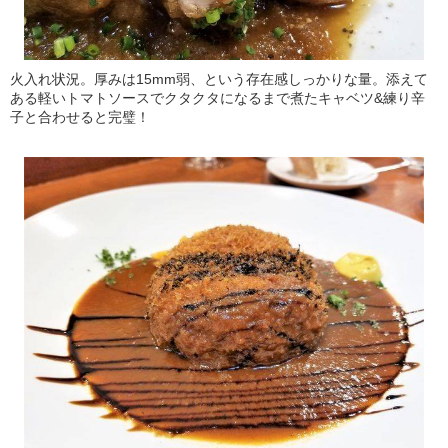
火入れ状況。厚みは15mm弱、という存在感しっかりな量。添えて
ある軽いトマトソースでクタクタになるまで煮たキャベツ&練り辛
子と合わせると完璧！