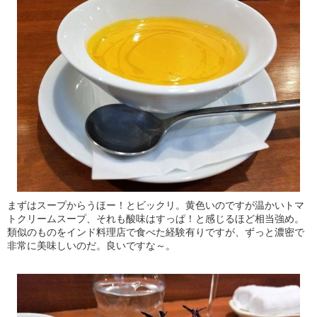
まずはスープからうほー！とビックリ。黄色いのですが温かいトマ
トクリームスープ、それも酸味はすっぱ！と感じるほど相当強め。
類似のものをインド料理店で食べた経験有りですが、ずっと濃密で
非常に美味しいのだ。良いですな～。