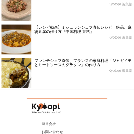
Kyotopi 編集部
【レシピ動画】ミシュランシェフ直伝レシピ！絶品、麻
婆豆腐の作り方『中国料理 菜格』
Kyotopi 編集部
フレンチシェフ直伝、フランスの家庭料理『ジャガイモ
とミートソースのグラタン』の作り方
Kyotopi 編集部
運営会社
お問い合わせ