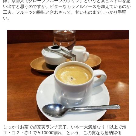
陣。京都人でグレープフルーツのプリン、というと某ビストロを思
い出すと思うのですが、ビターなカラメルソースを加えているのが
工夫。フルーツの酸味と合わさって、甘いものまでしっかり手堅
い。
しっかりお茶で超充実ランチ完了。いやー大満足なり！以上で泡
１・白２・赤１で￥10000割れ、という、この質なら超納得価