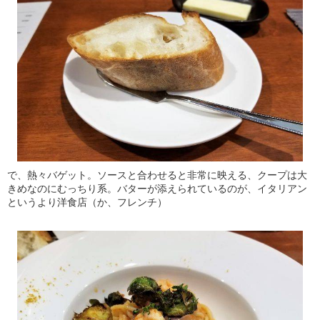
で、熱々バゲット。ソースと合わせると非常に映える、クープは大
きめなのにむっちり系。バターが添えられているのが、イタリアン
というより洋食店（か、フレンチ）