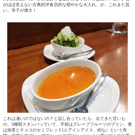
がほぼ見えない古典的洋食店的な穏やかな火入れ。が、これまた旨
い。辛子が偉大！
これは凄いのではないの？と話し合っていたら、出てきた甘いも
の。3種類スタンバっていて、手前はグレープフルーツのプリン、奥
は抹茶とチョコのセミフレッド(エアインアイス、的な）という布