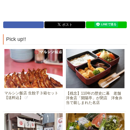
Pick up!!
マルシン飯店 生餃子３箱セット
【残念】110年の歴史に幕 老舗
【送料込】
洋食店「開陽亭」が閉店 洋食弁
当で親しまれた名店