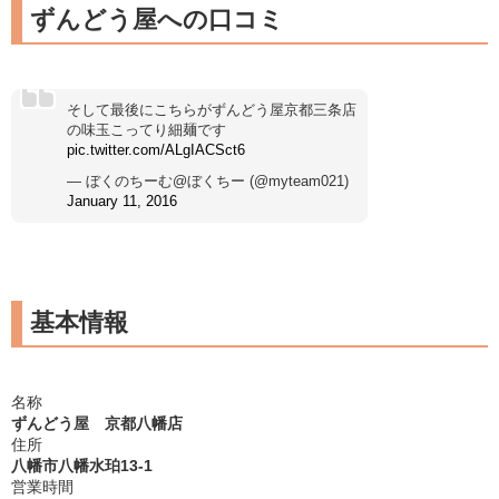
ずんどう屋への口コミ
そして最後にこちらがずんどう屋京都三条店
の味玉こってり細麺です
pic.twitter.com/ALgIACSct6
— ぼくのちーむ@ぼくちー (@myteam021)
January 11, 2016
基本情報
名称
ずんどう屋 京都八幡店
住所
八幡市八幡水珀13-1
営業時間