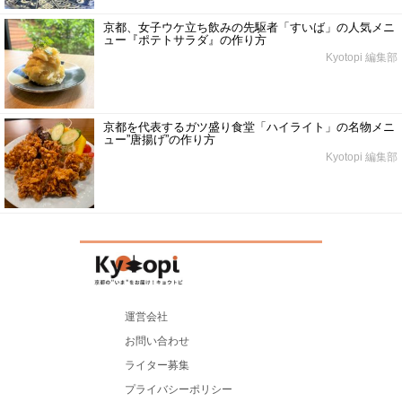
京都、女子ウケ立ち飲みの先駆者「すいば」の人気メニ
ュー『ポテトサラダ』の作り方
Kyotopi 編集部
京都を代表するガツ盛り食堂「ハイライト」の名物メニ
ュー”唐揚げ”の作り方
Kyotopi 編集部
運営会社
お問い合わせ
ライター募集
プライバシーポリシー