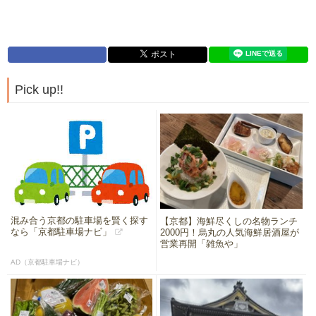
Pick up!!
混み合う京都の駐車場を賢く探す
【京都】海鮮尽くしの名物ランチ
なら「京都駐車場ナビ」
2000円！烏丸の人気海鮮居酒屋が
営業再開「雑魚や」
AD（京都駐車場ナビ）