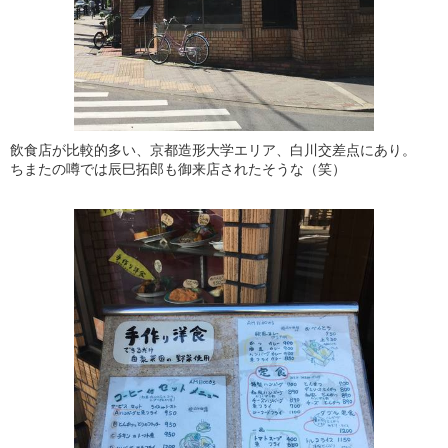
飲食店が比較的多い、京都造形大学エリア、白川交差点にあり。
ちまたの噂では辰巳拓郎も御来店されたそうな（笑）