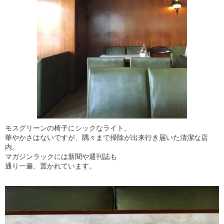
モスグリーンの椅子にシックなライト。
華やかさはないですが、隅々まで掃除が出来行き届いた清潔な店
内。
マガジンラックには新聞や週刊誌も
通り一遍、置かれています。