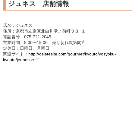
ジュネス 店舗情報
店名：ジュネス
住所：京都市左京区北白川堂ノ前町３８−１
電話番号：075-721-2045
営業時間：8:00〜19:00 売り切れ次第閉店
定休日：日曜日、月曜日
関連サイト：
http://osietesite.com/gourmet/kyouto/yosyoku-
kyouto/jeunesse