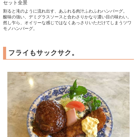
セット全景
割ると滝のように流れ出す、あふれる肉汁ふわふわハンバーグ。
酸味の強い、デミグラスソースと合わさりかなり濃い目の味わい。
然し乍ら、オイリーな感じではなくあっさりいただけてしまうツワ
モノハンバーグ。
フライもサックサク。