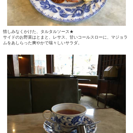
惜しみなくかけた、タルタルソース★
サイドのお野菜はとまと、レサス、甘いコールスローに、マジョラ
ムをあしらった爽やかで瑞々しいサラダ。