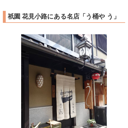
祇園 花見小路にある名店「う桶や う」