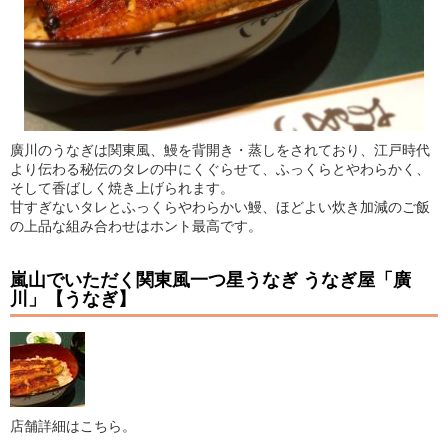
廣川のうなぎは関東風、鰻を背開き・蒸しをされており、江戸時代
より伝わる秘伝のタレの中にくぐらせて、ふっくらとやわらかく、
そして香ばしく焼き上げられます。
甘すぎないタレとふっくらやわらかい鰻、ほどよい炊き加減のご飯
の上品な組み合わせはホント最高です。
嵐山でいただく関東風一つ星うなぎ うなぎ屋「廣
川」【うなぎ】
店舗詳細はこちら。