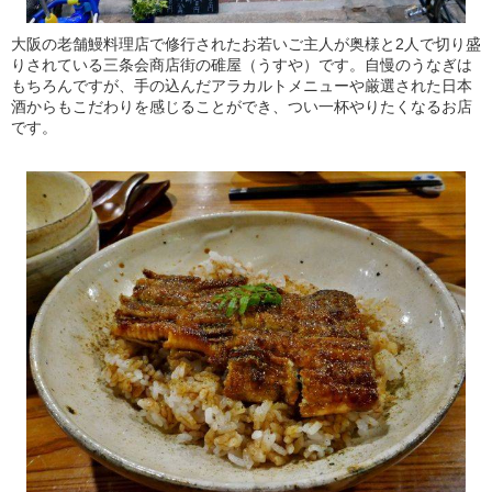
大阪の老舗鰻料理店で修行されたお若いご主人が奥様と2人で切り盛
りされている三条会商店街の碓屋（うすや）です。自慢のうなぎは
もちろんですが、手の込んだアラカルトメニューや厳選された日本
酒からもこだわりを感じることができ、つい一杯やりたくなるお店
です。