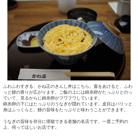
ふわふわすぎる、かね正のきんし丼はこちら。蓋をあけると、ふわ
っと鰻の香りが広がります。ご飯の上には錦糸卵がたっぷりとのっ
ていて、見るからに錦糸卵がフワフワしています。
錦糸卵の下にはたっぷりのうなぎが隠れています。皮目はパリッと
身はふっくらと。鰻の旨味をたっぷりと味わうことができます。
うなぎの旨味を存分に堪能できる老舗の名店です。一度ご予約の
上、伺ってほしいお店です。