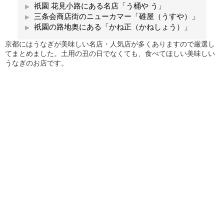
祇園 花見小路にある名店「う桶や う」
三条会商店街のニューカマー「碓屋（うすや）」
祇園の路地奥にある「かね正（かねしょう）」
京都にはうなぎが美味しい名店・人気店が多くありますので厳選し
てまとめました。土用の丑の日でなくても、食べてほしい美味しい
うなぎのお店です。