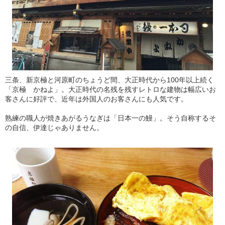
三条、新京極と河原町のちょうど間、大正時代から100年以上続く
「京極 かねよ」。大正時代の名残を残すレトロな建物は幅広いお
客さんに好評で、近年は外国人のお客さんにも人気です。
熟練の職人が焼きあがるうなぎは「日本一の鰻」。そう自称するそ
の自信、伊達じゃありません。