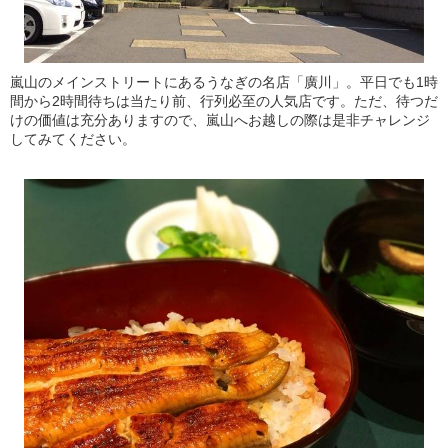
嵐山のメインストリートにあるうなぎの名店「廣川」。平日でも1時
間から2時間待ちは当たり前、行列必至の人気店です。ただ、待つだ
けの価値は充分ありますので、嵐山へお越しの際は是非チャレンジ
してみてください。