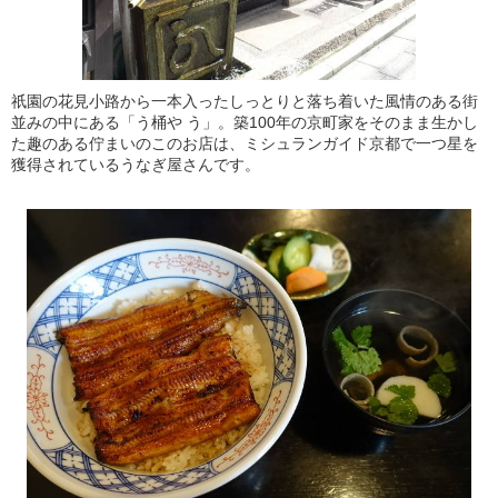
祇園の花見小路から一本入ったしっとりと落ち着いた風情のある街
並みの中にある「う桶や う」。築100年の京町家をそのまま生かし
た趣のある佇まいのこのお店は、ミシュランガイド京都で一つ星を
獲得されているうなぎ屋さんです。