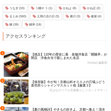
うなぎ (33)
う桶や う (1)
かねよ (6)
かね正 (2)
まとめ (560)
土用の丑の日 (5)
廣川 (3)
碓屋 (4)
鰻 (39)
鰻丼 (16)
アクセスランキング
1
【残念】110年の歴史に幕 老舗洋食店「開陽亭」が
閉店 洋食弁当で親しまれた名店
Kyotopi 編集部
2
【保存版】今が旬！京都山科オススメの穴場ぶどう
直売所☆シャインマスカット他【厳選３】
豆はなのリアル京都暮らし☆ヨ～イヤサ～♪
3
【夏の風物詩】やきもの好きよ、京都へ集え！清水