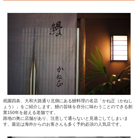
祇園四条、大和大路通り北側にある鰻料理の名店「かね正（かねし
ょう）」をご紹介します。鰻の旨味を存分に味わうことのできる創
業150年を超える老舗です。
路地の奥に店舗があり、注意して通らないと見過ごしてしまいま
す。最近は海外からのお客さんも多く予約必須の人気店です。