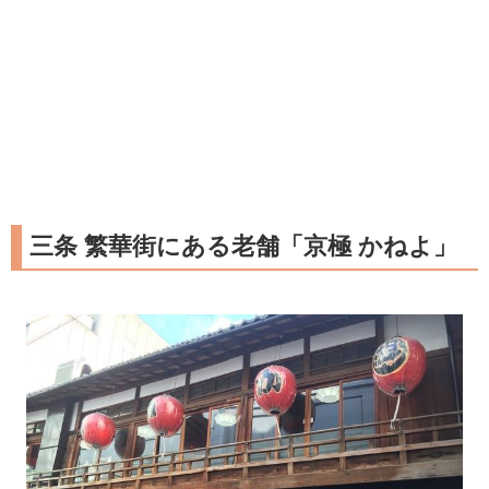
三条 繁華街にある老舗「京極 かねよ」