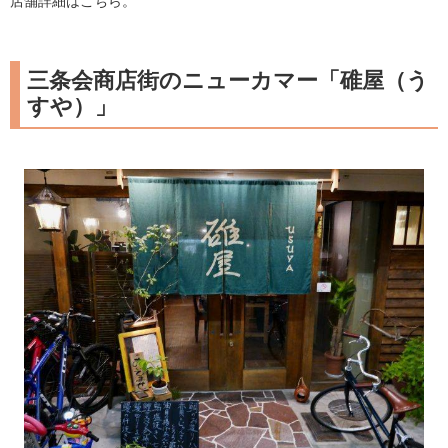
店舗詳細はこちら。
三条会商店街のニューカマー「碓屋（う
すや）」