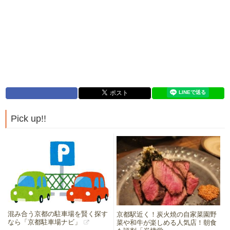
Pick up!!
混み合う京都の駐車場を賢く探す
京都駅近く！炭火焼の自家菜園野
なら「京都駐車場ナビ」
菜や和牛が楽しめる人気店！朝食