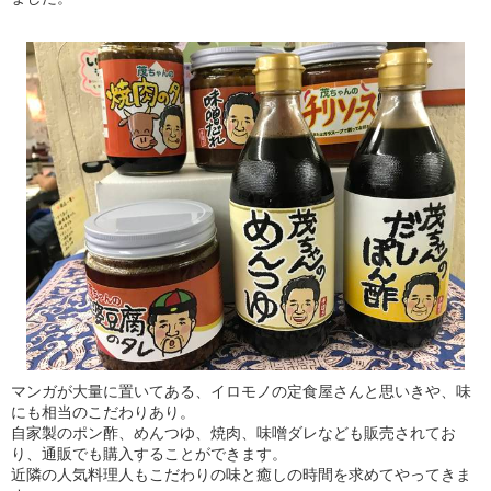
マンガが大量に置いてある、イロモノの定食屋さんと思いきや、味
にも相当のこだわりあり。
自家製のポン酢、めんつゆ、焼肉、味噌ダレなども販売されてお
り、通販でも購入することができます。
近隣の人気料理人もこだわりの味と癒しの時間を求めてやってきま