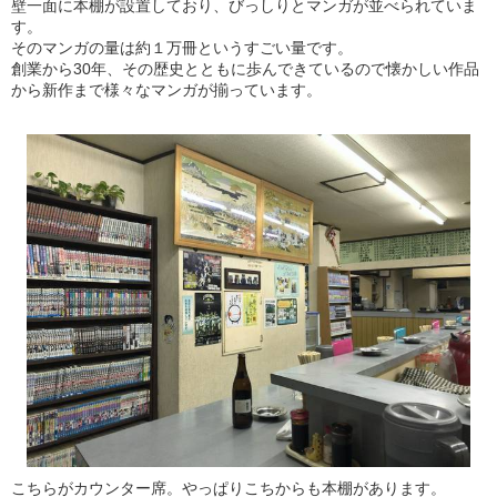
壁一面に本棚が設置しており、びっしりとマンガが並べられていま
す。
そのマンガの量は約１万冊というすごい量です。
創業から30年、その歴史とともに歩んできているので懐かしい作品
から新作まで様々なマンガが揃っています。
こちらがカウンター席。やっぱりこちからも本棚があります。