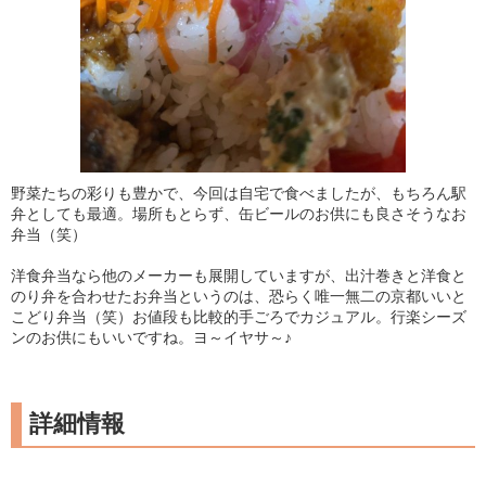
野菜たちの彩りも豊かで、今回は自宅で食べましたが、もちろん駅
弁としても最適。場所もとらず、缶ビールのお供にも良さそうなお
弁当（笑）
洋食弁当なら他のメーカーも展開していますが、出汁巻きと洋食と
のり弁を合わせたお弁当というのは、恐らく唯一無二の京都いいと
こどり弁当（笑）お値段も比較的手ごろでカジュアル。行楽シーズ
ンのお供にもいいですね。ヨ～イヤサ～♪
詳細情報