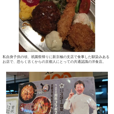
私自身子供の頃、祇園祭帰りに新京極の支店で食事した馴染みある
お店で、恐らく古くからの京都人にとっての共通認識の洋食店。