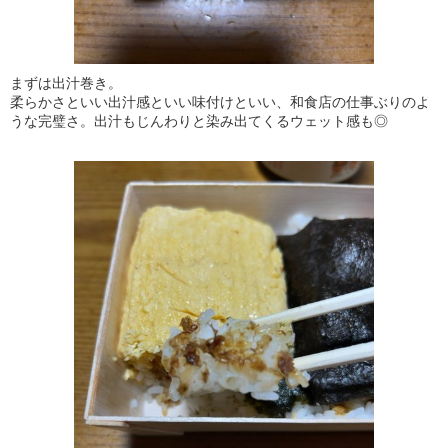
まずは出汁巻き。
柔らかさといい出汁感といい味付けといい、和食店の仕事ぶりのよ
うな完璧さ。出汁もじんわりと染み出てくるウェット感も◎