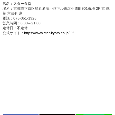
店名：スター食堂
場所：京都市下京区烏丸通塩小路下ル東塩小路町901番地 2F 京 銘
菓 京菜処 亰
電話：075-351-1925
営業時間：8:30～21:00
定休日：不定休
公式サイト：
https://www.star-kyoto.co.jp/