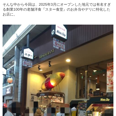
そんな中から今回は、2025年3月にオープンした地元では有名すぎ
る創業100年の老舗洋食『スター食堂』のお弁当やデリに特化した
お店に。