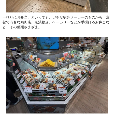
一括りにお弁当、といっても、ガチな駅弁メーカーのものから、京
都で有名な精肉店、京漬物店、ベーカリーなどが手掛けるお弁当な
ど、その種類さまざま。