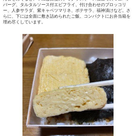
バーグ、タルタルソース付エビフライ、付け合わせのブロッコリ
ー、人参サラダ、紫キャベツマリネ、ポテサラ、福神漬けなど。さ
らに、下には全面に敷き詰められたご飯。コンパクトにお弁当箱を
埋め尽くしています。