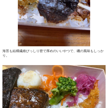
海苔も結構繊維びっしり密で厚めのいいやつで、磯の風味もしっか
り。