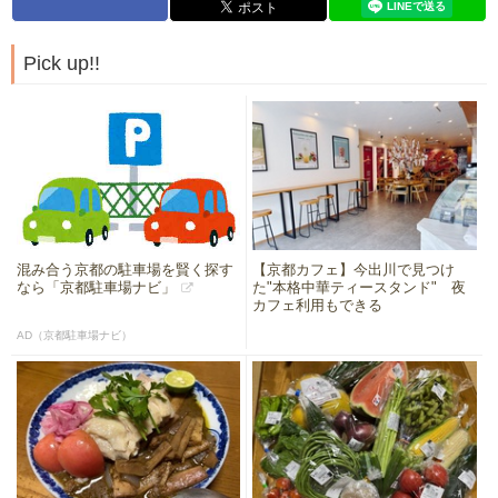
Pick up!!
混み合う京都の駐車場を賢く探す
【京都カフェ】今出川で見つけ
なら「京都駐車場ナビ」
た"本格中華ティースタンド" 夜
カフェ利用もできる
AD（京都駐車場ナビ）