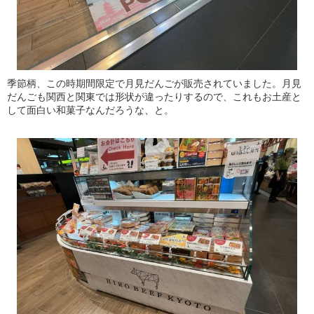
季節柄、この時期間限定で月見だんごが販売されていました。月見
だんごも関西と関東では形状が違ったりするので、これもお土産と
して面白い和菓子なんだろうな、と。