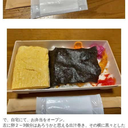
で、自宅にて、お弁当をオープン。
左に卵２～3個分はあろうかと思える出汁巻き、その横に黒々とした