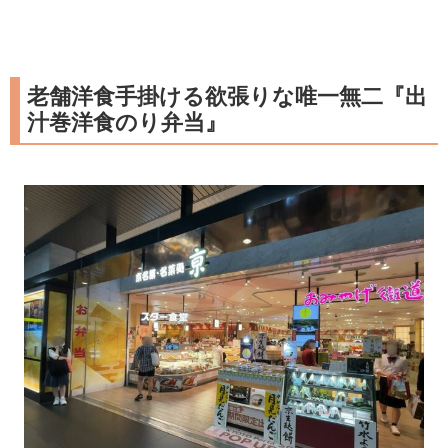
老舗洋食手掛ける欲張りな唯一無二『出
汁巻洋食のり弁当』