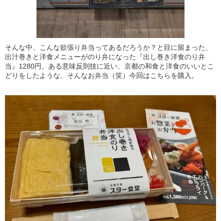
そんな中、こんな欲張り弁当ってあるだろうか？と目に留まった、
出汁巻きと洋食メニューがのり弁になった『出し巻き洋食のり弁
当』1280円。ある意味反則技に近い、京都の和食と洋食のいいとこ
どりをしたような、そんなお弁当（笑）今回はこちらを購入。