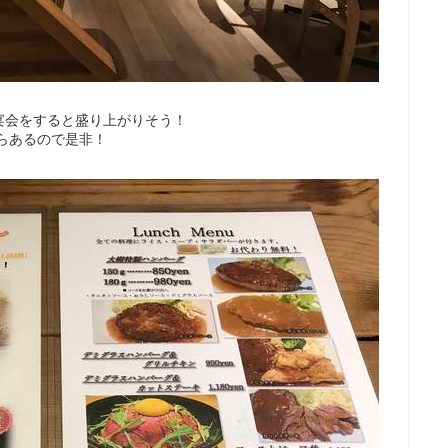
宴会をすると盛り上がりそう！
からあるので是非！