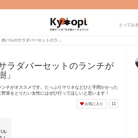
とってお
女性必訪！肉バルのサラダバーセットのランチがお得！烏丸沿い「大樹」
サラダバーセットのランチが
樹」
ランチがオススメです。たっぷりマリネなどひと手間かかった
に野菜をとりたい女性にはぜひ行ってほしいと思います！
11
お気に入り
バル
的！