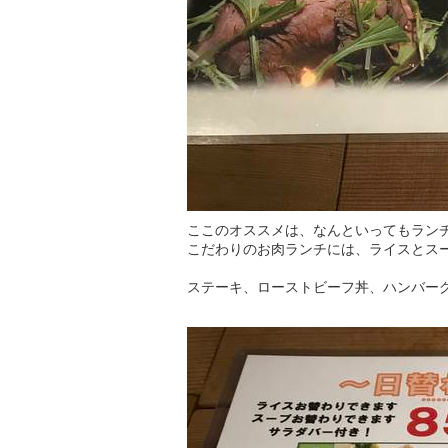
ここのオススメは、なんといってもラン
こだわりのお肉ランチには、ライスとス
ステーキ、ローストビーフ丼、ハンバー