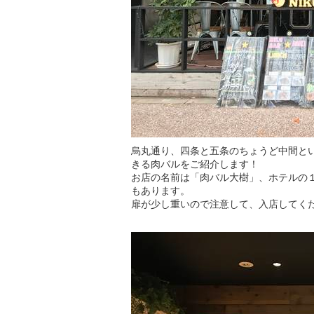
烏丸通り、四条と五条のちょうど中間と
きる肉バルをご紹介します！
お店の名前は「肉バル大樹」、ホテルの
もあります。
扉が少し重いので注意して、入店してく