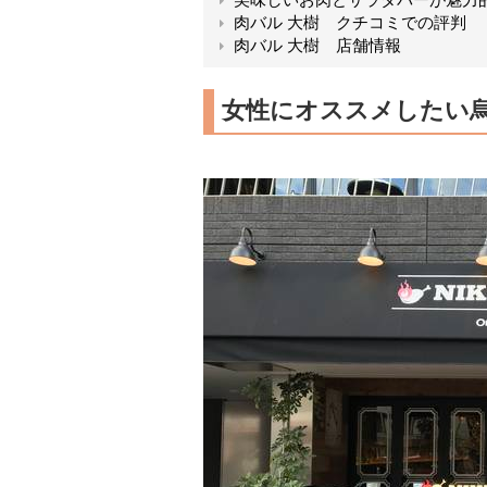
肉バル 大樹 クチコミでの評判
肉バル 大樹 店舗情報
女性にオススメしたい