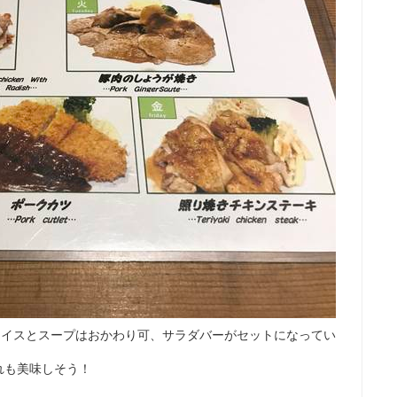
ライスとスープはおかわり可、サラダバーがセットになってい
れも美味しそう！