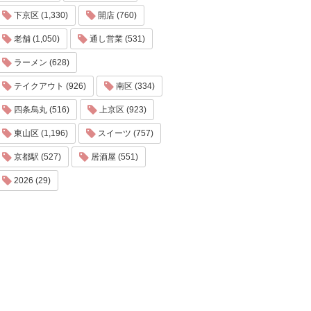
下京区 (1,330)
開店 (760)
老舗 (1,050)
通し営業 (531)
ラーメン (628)
テイクアウト (926)
南区 (334)
四条烏丸 (516)
上京区 (923)
東山区 (1,196)
スイーツ (757)
京都駅 (527)
居酒屋 (551)
2026 (29)