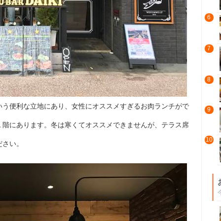
6
7
8
いう便利な立地にあり、女性にオススメすぎるお肉ランチがで
9
１階にあります。冬は寒くてオススメできませんが、テラス席
10
ださい。