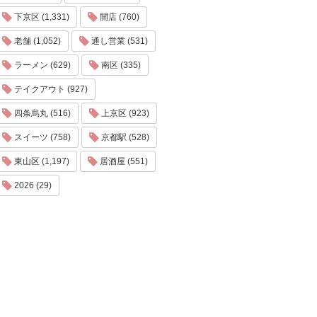
下京区 (1,331)
開店 (760)
老舗 (1,052)
通し営業 (531)
ラーメン (629)
南区 (335)
テイクアウト (927)
四条烏丸 (516)
上京区 (923)
スイーツ (758)
京都駅 (528)
東山区 (1,197)
居酒屋 (551)
2026 (29)