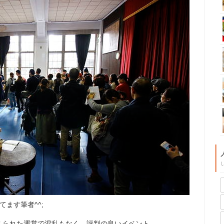
ます筆者^^;
えられた運営で混乱もなく、評判の良いイベント