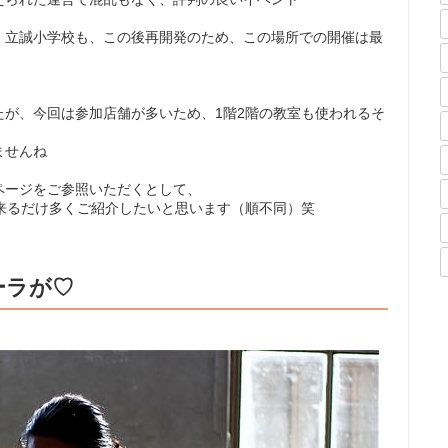
・立誠小学校も、この後再開発のため、この場所での開催は最
たが、今回は参加店舗が多いため、1階2階の教室も使われるそ
ませんね
ページをご参照いただくとして、
来るだけ多くご紹介したいと思います（順不同）笑
ーラが♡