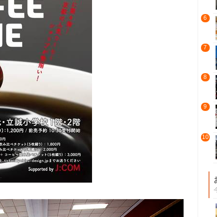
6
7
8
9
10