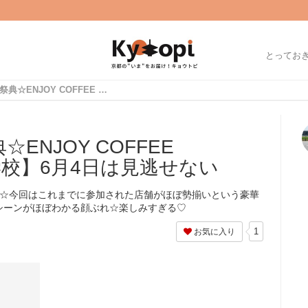
とってお
第4弾コーヒーの祭典☆ENJOY COFFEE TIME【元・立誠小学校】6月4日は見逃せない
ENJOY COFFEE
学校】6月4日は見逃せない
目☆今回はこれまでに参加された店舗がほぼ勢揃いという豪華
シーンがほぼわかる顔ぶれ☆楽しみすぎる♡
1
お気に入り