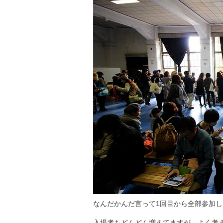
なんだかんだ言って1回目から全部参加して
入場者もどんどん増えてますが、よく考