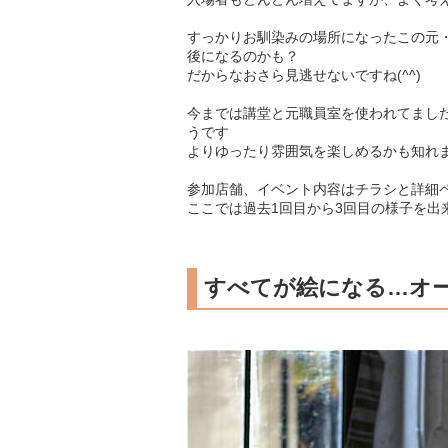
すっかりお馴染みの場所になったこの元
後になるのかも？
だからなおさら見逃せないですね(^^)
今までは講堂と元職員室を使われてまし
うです
よりゆったり雰囲気を楽しめるかも知れ
参加店舗、イベント内容はチラシと詳細
ここでは過去1回目から3回目の様子を出
すべてが絵になる…オ