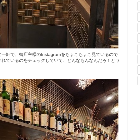
軒で、御店主様のInstagramをちょこちょこ見ているので
されているのをチェックしていて、どんなもんなんだろ！とワ