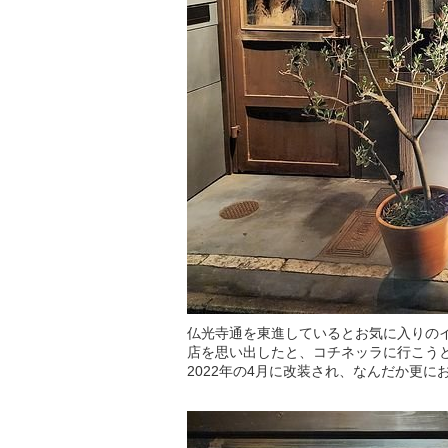
仏光寺通を東進しているとお気に入りの
店を思い出したと、コチネッラに行こう
2022年の4月に改装され、なんだか更