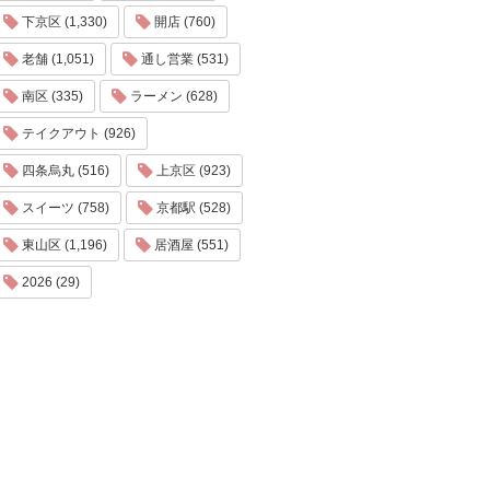
下京区 (1,330)
開店 (760)
老舗 (1,051)
通し営業 (531)
南区 (335)
ラーメン (628)
テイクアウト (926)
四条烏丸 (516)
上京区 (923)
スイーツ (758)
京都駅 (528)
東山区 (1,196)
居酒屋 (551)
2026 (29)