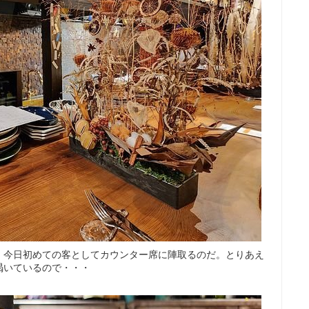
。今日初めての客としてカウンター席に陣取るのだ。とりあえ
渇いているので・・・