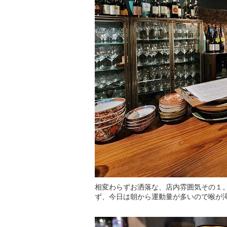
相変わらずお洒落な、店内雰囲気その１
ず、今日は朝から運動量が多いので喉が