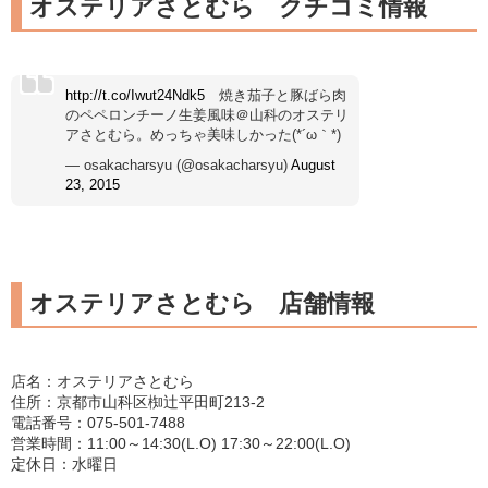
オステリアさとむら クチコミ情報
http://t.co/Iwut24Ndk5
焼き茄子と豚ばら肉
のペペロンチーノ生姜風味＠山科のオステリ
アさとむら。めっちゃ美味しかった(*´ω｀*)
— osakacharsyu (@osakacharsyu)
August
23, 2015
オステリアさとむら 店舗情報
店名：オステリアさとむら
住所：京都市山科区椥辻平田町213-2
電話番号：075-501-7488
営業時間：11:00～14:30(L.O) 17:30～22:00(L.O)
定休日：水曜日