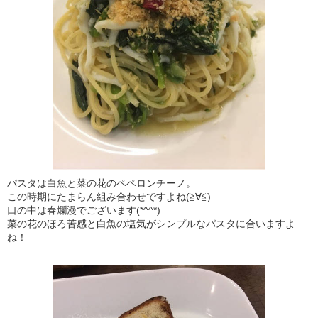
パスタは白魚と菜の花のペペロンチーノ。
この時期にたまらん組み合わせですよね(≧∀≦)
口の中は春爛漫でございます(*^^*)
菜の花のほろ苦感と白魚の塩気がシンプルなパスタに合いますよ
ね！