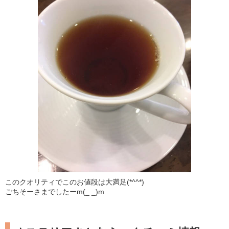
このクオリティでこのお値段は大満足(*^^*)
ごちそーさまでしたーm(_ _)m