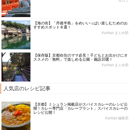
ガロン
【海の街】「丹後半島」をめいいっぱい楽しむためのお
すすめスポット８選！
Kyotopi まとめ部
【保存版】京都在住のママ必見！子どもとお出かけにオ
ススメの「無料」で楽しめる公園・施設10選！
Kyotopi まとめ部
人気店のレシピ記事
【京都】ミシュラン掲載店がスパイスカレーのレシピ公
開！カレー専門店「カレープラント」スパイスカレーの
レシピ公開！
Kyotopi 編集部