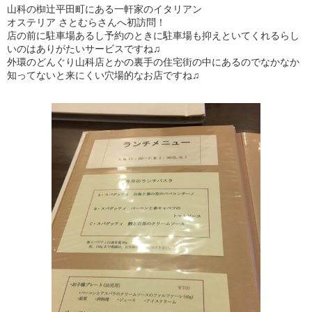
山科の椥辻平田町にある一軒家のイタリアン
オステリア さとむらさんへ初訪問！
店の前に駐車場あるし予約のときに駐車場も抑えといてくれるらし
いのはありがたいサービスですね♫
外環のどんぐり山科店とかの裏手の住宅街の中にあるのでなかなか
知ってないと来にくい穴場的なお店ですね♫