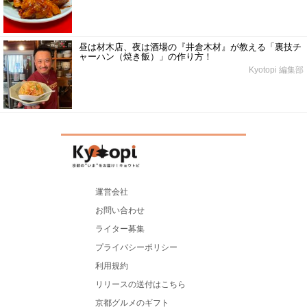
昼は材木店、夜は酒場の『井倉木材』が教える「裏技チ
ャーハン（焼き飯）」の作り方！
Kyotopi 編集部
運営会社
お問い合わせ
ライター募集
プライバシーポリシー
利用規約
リリースの送付はこちら
京都グルメのギフト