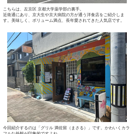
こちらは、左京区 京都大学薬学部の裏手。
近衛通にあり、京大生や京大病院の方が通う洋食店をご紹介しま
す。美味しく、ボリューム満点、長年愛されてきた人気店です。
今回紹介するのは「グリル 満佐留（まさる）」です。かわいくカラ
フルな外観が印象的ですよね。