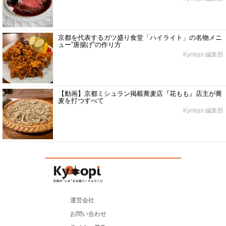
京都を代表するガツ盛り食堂「ハイライト」の名物メニ
ュー”唐揚げ”の作り方
Kyotopi 編集部
【動画】京都ミシュラン掲載蕎麦店『花もも』店主が蕎
麦を打つすべて
Kyotopi 編集部
運営会社
お問い合わせ