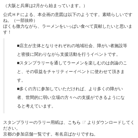
（大阪と兵庫は2月から始まっています。）
公式ＨＰによる、本企画の意図は以下のようです。素晴らしいです
ね。（一部抜粋）
ぼくも微力ながら、ラーメンをいっぱい食べて貢献したいと思いま
す！
■店主が主体となりそれぞれの地域社会、障がい者施設等
と密接に関わりながら支援活動を行うイベントです。
■スタンプラリーを通してラーメンを楽しむのは勿論のこ
と、その収益をチャリティーイベントに使わせて頂きま
す。
■多くの方に参加していただければ、より多くの障がい
者、世間的に弱い立場の方々への支援ができるようにな
ると考えています。
スタンプラリーのラリー用紙は、
こちら
よりダウンロードしてく
ださい。
京都の参加店舗一覧です。有名店ばかりですね。