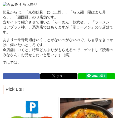
らぁ祭り
伏見からは、「京都伏見 にぼ二郎」、「らぁ麺 陽はまた昇
る」、「頑固麺」の３店舗です。
当サイトで紹介させて頂いた「らーめん 鶴武者」、「ラーメン
セアブラノ神」、系列店ではありますが「拳ラーメン」の３店舗で
す。
あまり一乗寺周辺はいくことがないのがないので、らぁ祭をきっか
けに伺いたいところです。
全店舗にいくと、特製どんぶりがもらえるので、ゲットして読者の
みなさんにお見せしたいと思います（笑）
ではでは。
Pick up!!