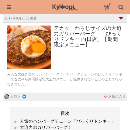
2017年9月25日 更新
0
デカッ！わらじサイズの大迫
力ガリバーバーグ！「びっく
りドンキー 向日店」【期間
限定メニュー】
みんな大好き美味しいハンバーグ！ハンバーグチェーンのびっくりドンキ
ーでなにやら期間限定で大迫力メニューが提供されているとのことで行っ
てきました。
お気に入り
ガロン
目次
人気のハンバーグチェーン「びっくりドンキー」
大迫力のガリバーバーグ！