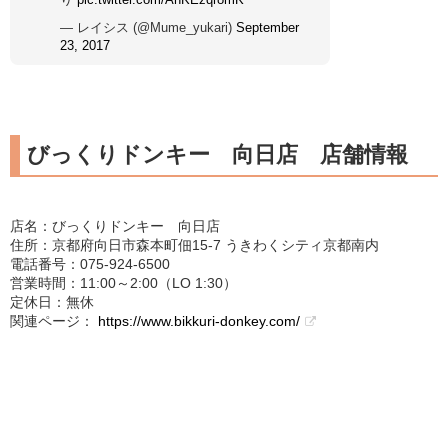
— レイシス (@Mume_yukari)
September
23, 2017
びっくりドンキー 向日店 店舗情報
店名：びっくりドンキー 向日店
住所：京都府向日市森本町佃15-7 うきわくシティ京都南内
電話番号：075-924-6500
営業時間：11:00～2:00（LO 1:30）
定休日：無休
関連ページ：
https://www.bikkuri-donkey.com/