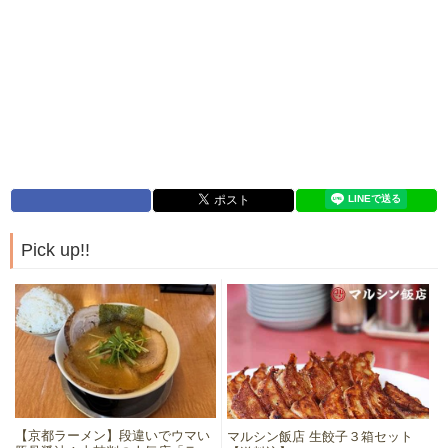
Pick up!!
【京都ラーメン】段違いでウマい
マルシン飯店 生餃子３箱セット