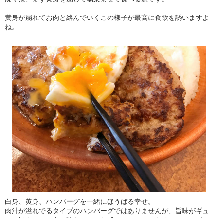
黄身が崩れてお肉と絡んでいくこの様子が最高に食欲を誘いますよ
ね。
白身、黄身、ハンバーグを一緒にほうばる幸せ。
肉汁が溢れでるタイプのハンバーグではありませんが、旨味がギュ