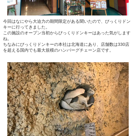
今回はなにやら大迫力の期間限定がある聞いたので、びっくりドン
キーに行ってきました。
この施設のオープン当初からびっくりドンキーはあった気がします
ね。
ちなみにびっくりドンキーの本社は北海道にあり、店舗数は330店
を超える国内でも最大規模のハンバーグチェーン店です。