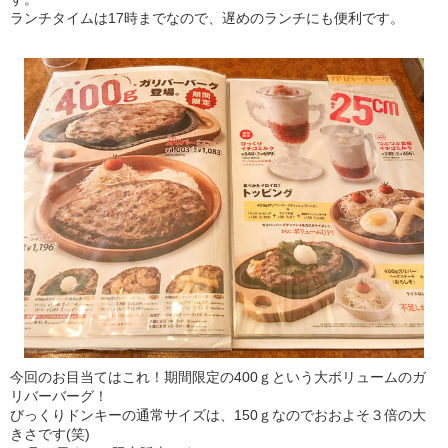
ランチタイムは17時までなので、遅めのランチにも便利です。
今回のお目当てはこれ！期間限定の400ｇという大ボリュームのガ
リバーバーグ！
びっくりドンキーの通常サイズは、150ｇなのでおおよそ３倍の大
きさです(笑)