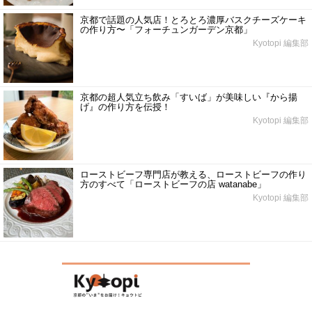
京都で話題の人気店！とろとろ濃厚バスクチーズケーキ
の作り方〜「フォーチュンガーデン京都」
Kyotopi 編集部
京都の超人気立ち飲み「すいば」が美味しい『から揚
げ』の作り方を伝授！
Kyotopi 編集部
ローストビーフ専門店が教える、ローストビーフの作り
方のすべて「ローストビーフの店 watanabe」
Kyotopi 編集部