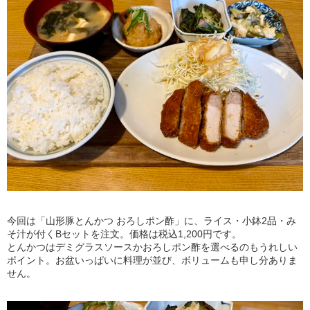
今回は「山形豚とんかつ おろしポン酢」に、ライス・小鉢2品・み
そ汁が付くBセットを注文。価格は税込1,200円です。
とんかつはデミグラスソースかおろしポン酢を選べるのもうれしい
ポイント。お盆いっぱいに料理が並び、ボリュームも申し分ありま
せん。