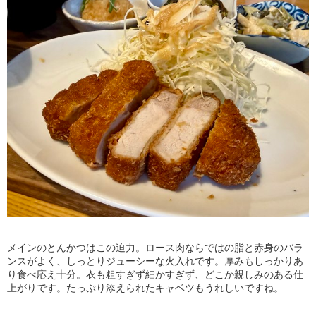
メインのとんかつはこの迫力。ロース肉ならではの脂と赤身のバラ
ンスがよく、しっとりジューシーな火入れです。厚みもしっかりあ
り食べ応え十分。衣も粗すぎず細かすぎず、どこか親しみのある仕
上がりです。たっぷり添えられたキャベツもうれしいですね。