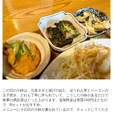
この日の小鉢は、九条ネギと揚げのぬた、ほうれん草とベーコンの
玉子焼き。どれも丁寧に作られていて、こうした小鉢があるだけで
食事の満足度はぐっと上がります。追加料金は実質150円ほどなの
で、Bセットがおすすめ。
メニューにその日の小鉢が書かれているので、チェックしてくださ