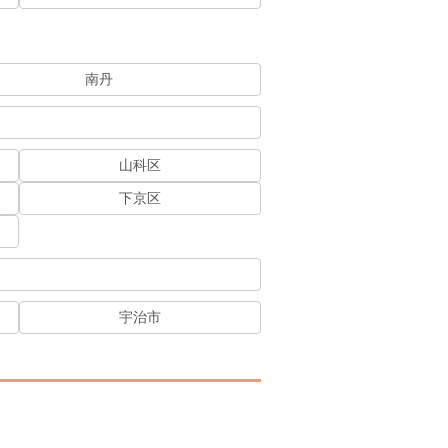
南丹
山科区
下京区
宇治市