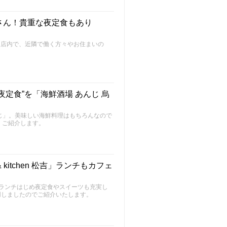
さん！貴重な夜定食もあり
な店内で、近隣で働く方々やお住まいの
定食”を「海鮮酒場 あんじ 烏
じ」。美味しい海鮮料理はもちろんなので
、ご紹介します。
kitchen 松吉」ランチもカフェ
松吉」。ランチはじめ夜定食やスイーツも充実し
用しましたのでご紹介いたします。