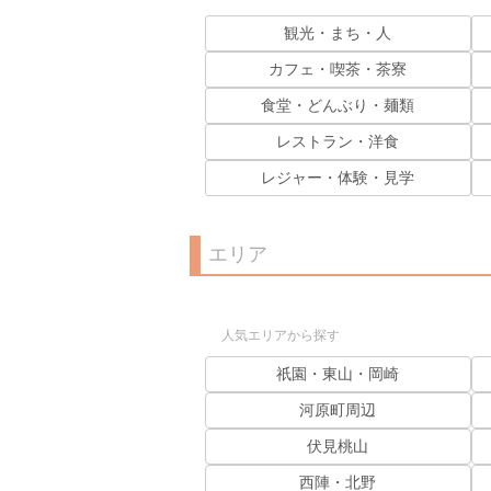
観光・まち・人
カフェ・喫茶・茶寮
食堂・どんぶり・麺類
レストラン・洋食
レジャー・体験・見学
エリア
人気エリアから探す
祇園・東山・岡崎
河原町周辺
伏見桃山
西陣・北野