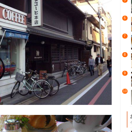
5
6
7
8
9
10