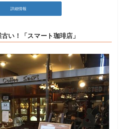
詳細情報
業古い！「スマート珈琲店」