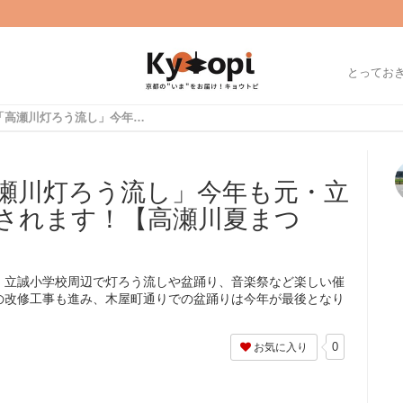
とってお
【夏の風物詩】「高瀬川灯ろう流し」今年も元・立誠小学校周辺で開催されます！【高瀬川夏まつり】8/17,18
瀬川灯ろう流し」今年も元・立
されます！【高瀬川夏まつ
・立誠小学校周辺で灯ろう流しや盆踊り、音楽祭など楽しい催
の改修工事も進み、木屋町通りでの盆踊りは今年が最後となり
0
お気に入り