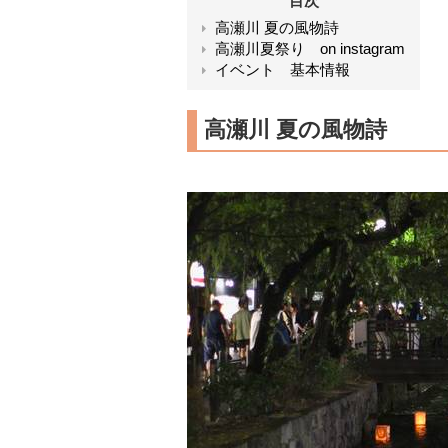
目次
高瀬川 夏の風物詩
高瀬川夏祭り on instagram
イベント 基本情報
高瀬川 夏の風物詩