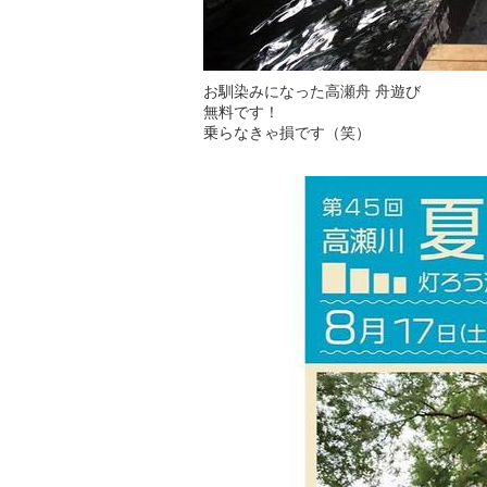
お馴染みになった高瀬舟 舟遊び
無料です！
乗らなきゃ損です（笑）