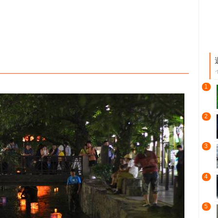
1
2
3
4
5