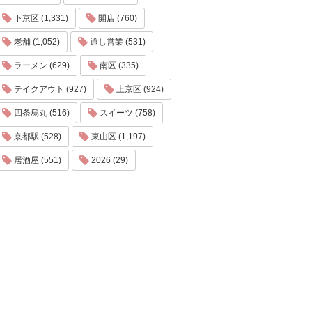
下京区 (1,331)
開店 (760)
老舗 (1,052)
通し営業 (531)
ラーメン (629)
南区 (335)
テイクアウト (927)
上京区 (924)
四条烏丸 (516)
スイーツ (758)
京都駅 (528)
東山区 (1,197)
居酒屋 (551)
2026 (29)