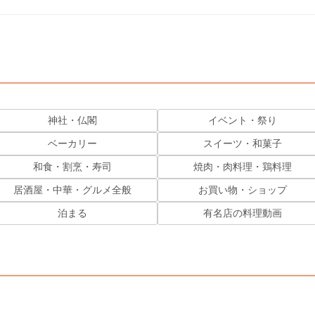
神社・仏閣
イベント・祭り
ベーカリー
スイーツ・和菓子
和食・割烹・寿司
焼肉・肉料理・鶏料理
居酒屋・中華・グルメ全般
お買い物・ショップ
泊まる
有名店の料理動画