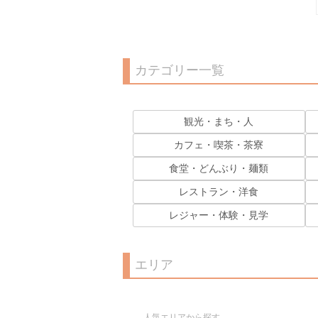
カテゴリー一覧
観光・まち・人
カフェ・喫茶・茶寮
食堂・どんぶり・麺類
レストラン・洋食
レジャー・体験・見学
エリア
人気エリアから探す