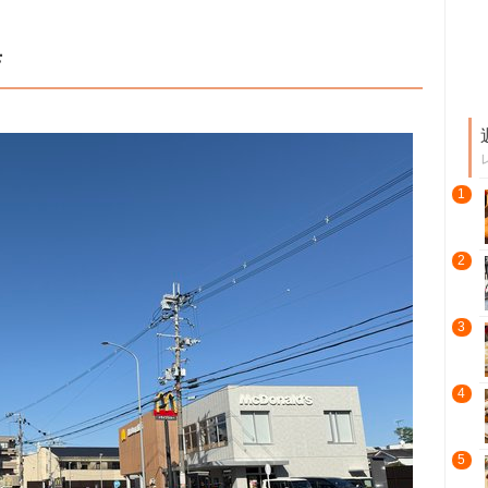
店
1
2
3
4
5