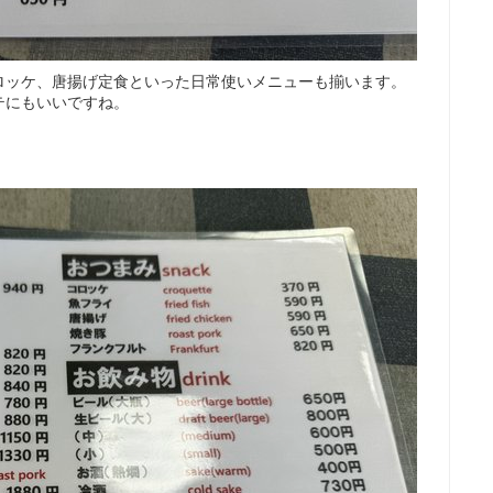
ロッケ、唐揚げ定食といった日常使いメニューも揃います。
テにもいいですね。