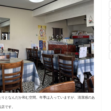
たりとなんだか和む空間。年季は入っていますが、清潔感のあ
気店です。