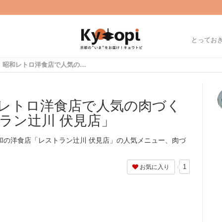
とってお
【京都ランチ】昭和レトロ洋食店で人気の肉づくしセット！「レストラン辻川 伏見店」
レトロ洋食店で人気の肉づく
ラン辻川 伏見店」
和の洋食店「レストラン辻川 伏見店」の人気メニュー、肉づ
1
お気に入り