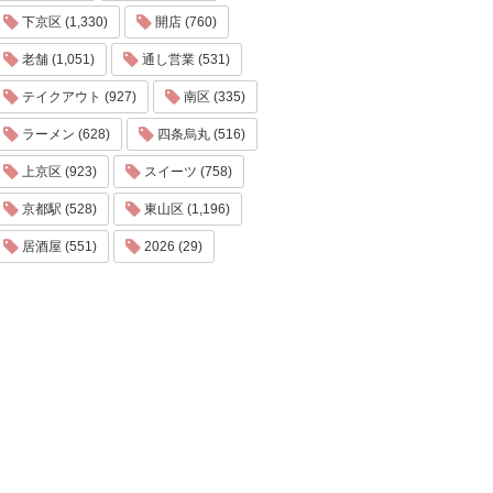
下京区 (1,330)
開店 (760)
老舗 (1,051)
通し営業 (531)
テイクアウト (927)
南区 (335)
ラーメン (628)
四条烏丸 (516)
上京区 (923)
スイーツ (758)
京都駅 (528)
東山区 (1,196)
居酒屋 (551)
2026 (29)