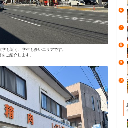
6
7
8
大学も近く、学生も多いエリアです。
店をご紹介します。
9
10