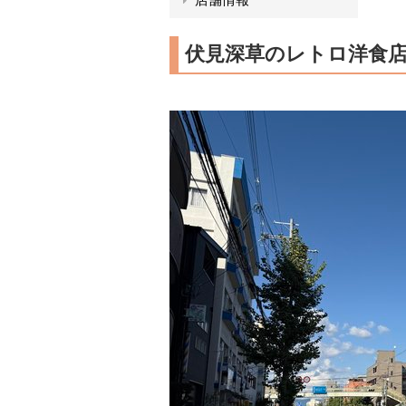
伏見深草のレトロ洋食