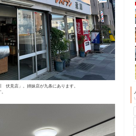
川 伏見店」。姉妹店が九条にあります。
す。