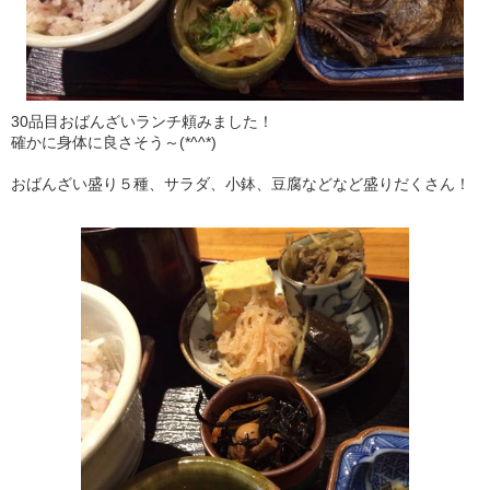
30品目おばんざいランチ頼みました！
確かに身体に良さそう～(*^^*)
おばんざい盛り５種、サラダ、小鉢、豆腐などなど盛りだくさん！