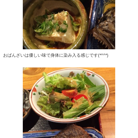
おばんざいは優しい味で身体に染み入る感じです(*^^*)