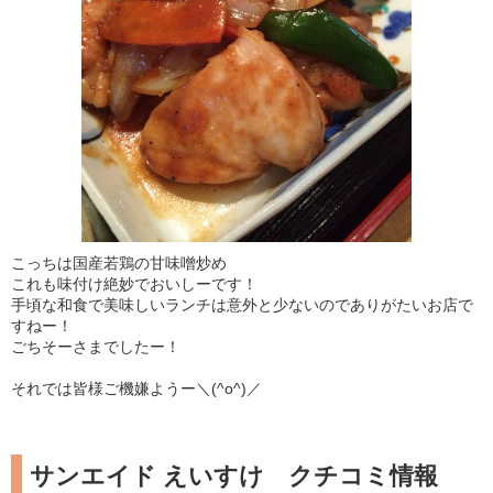
こっちは国産若鶏の甘味噌炒め
これも味付け絶妙でおいしーです！
手頃な和食で美味しいランチは意外と少ないのでありがたいお店で
すねー！
ごちそーさまでしたー！
それでは皆様ご機嫌ようー＼(^o^)／
サンエイド えいすけ クチコミ情報