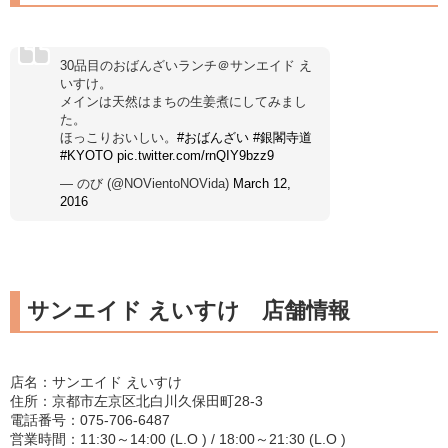
30品目のおばんざいランチ＠サンエイド え
いすけ。
メインは天然はまちの生姜煮にしてみまし
た。
ほっこりおいしい。
#おばんざい
#銀閣寺道
#KYOTO
pic.twitter.com/rnQIY9bzz9
— のび (@NOVientoNOVida)
March 12,
2016
サンエイド えいすけ 店舗情報
店名：サンエイド えいすけ
住所：京都市左京区北白川久保田町28-3
電話番号：075-706-6487
営業時間：11:30～14:00 (L.O ) / 18:00～21:30 (L.O )