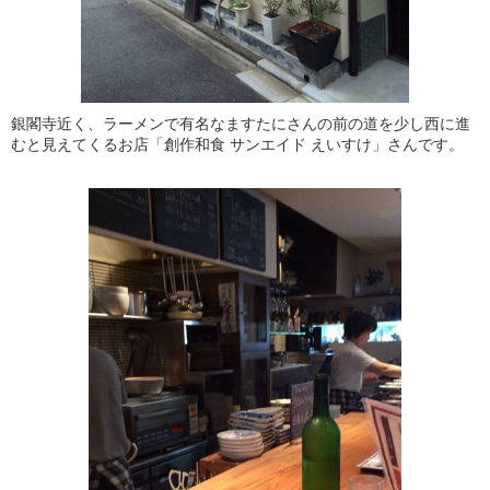
銀閣寺近く、ラーメンで有名なますたにさんの前の道を少し西に進
むと見えてくるお店「創作和食 サンエイド えいすけ」さんです。